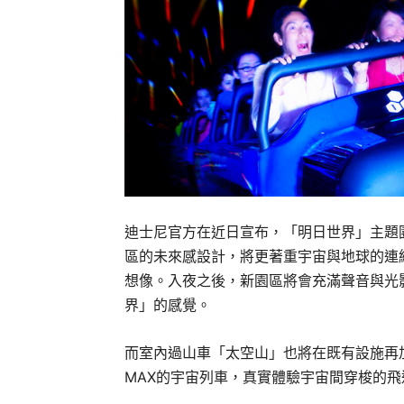
迪士尼官方在近日宣布，「明日世界」主題
區的未來感設計，將更著重宇宙與地球的連
想像。入夜之後，新園區將會充滿聲音與光
界」的感覺。
而
室內過山車
「太空山」也將在既有設施再
MAX
的宇宙列車，
真實體驗宇宙間穿梭的飛