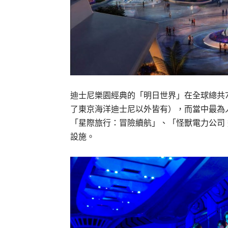
迪士尼樂園經典的「明日世界」在全球總共
了東京海洋迪士尼以外皆有），而當中最為
「星際旅行：冒險續航」、「怪獸電力公司
設施。