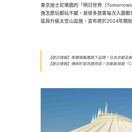
東京迪士尼樂園的「明日世界（
Tomorrowl
施怎麼玩都玩不膩，是很多旅客每次入園都
區與升級太空山設施，宣布將於
2024
年開
【遊日情報】希爾頓集團旗下品牌！日本京都全新酒店「
【遊日情報】傳統町家改建而成！京都新旅館「CAN