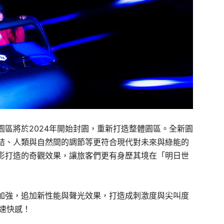
園區將於
2024
年開始封園，重新打造整體園區。全新園
結、人類與自然間的調節等更符合現代對未來與綠能的
影打造的奇觀效果，讓旅客們更有身歷其境在「明日世
加強，
追加新性能與聲光效果，
打造成刺激度與尖叫度
速快感！