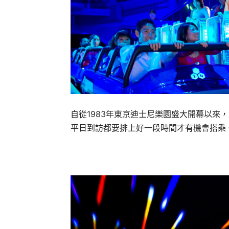
自從
1983
年東京迪士尼樂園盛大開幕以來，
平日到訪都要排上好一段時間才有機會搭乘