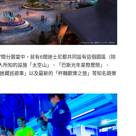
7
間分園當中，就有
6
間迪士尼都共同設有這個園區（除
人所知的設施「太空山」、「巴斯光年星際歷險」、
迷藏巡遊車」以及最新的「杯麵歡樂之旅」等知名遊樂