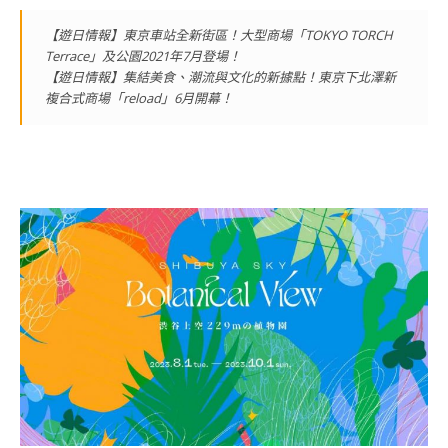
【遊日情報】東京車站全新街區！大型商場「TOKYO TORCH
Terrace」及公園2021年7月登場！
【遊日情報】集結美食、潮流與文化的新據點！東京下北澤新
複合式商場「reload」6月開幕！