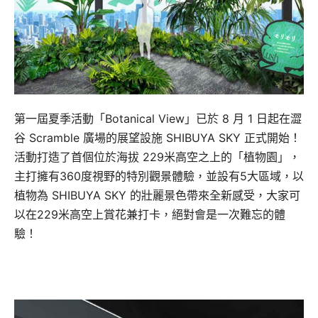
第一屆夏季活動「Botanical View」已於 8 月 1 日起在澀
谷 Scramble 廣場的展望設施 SHIBUYA SKY 正式開始！
活動打造了首個位於海拔 229米高空之上的「植物園」，
主打擁有360度視野的特別觀景體驗，並設有5大區域，以
植物為 SHIBUYA SKY 的壯麗景色帶來全新感受，大家可
以在229米高空上賞花兼打卡，絕對會是一次難忘的體
驗！