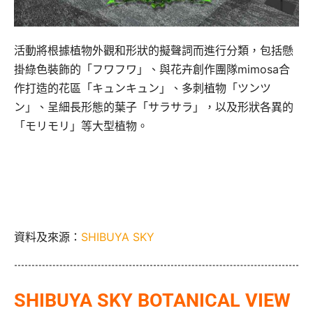
活動將根據植物外觀和形狀的擬聲詞而進行分類，包括懸
掛綠色裝飾的「フワフワ」、與花卉創作團隊mimosa合
作打造的花區「キュンキュン」、多刺植物「ツンツ
ン」、呈細長形態的葉子「サラサラ」，以及形狀各異的
「モリモリ」等大型植物。
資料及來源：
SHIBUYA SKY
SHIBUYA SKY BOTANICAL VIEW