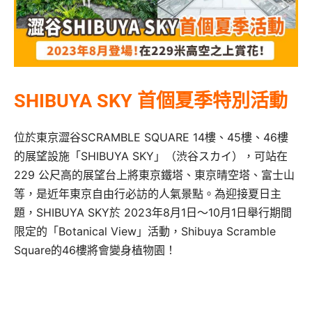
SHIBUYA SKY 首個夏季特別活動
位於東京澀谷SCRAMBLE SQUARE 14樓、45樓、46樓
的展望設施「SHIBUYA SKY」（渋谷スカイ），可站在
229 公尺高的展望台上將東京鐵塔、東京晴空塔、富士山
等，是近年東京自由行必訪的人氣景點。為迎接夏日主
題，SHIBUYA SKY於 2023年8月1日～10月1日舉行期間
限定的「Botanical View」活動，Shibuya Scramble
Square的46樓將會變身植物園！