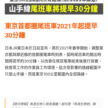
東京首都圈尾班車2021年起提早
30分鐘
日本JR東日本於日前宣布，將於2021年春季開始，調整東
京都與鄰近縣的首都圈電車時刻表，屆時尾班車的開出時
間將提早約30分鐘，以改善在尾班電車結束後進行保養、
檢查等工作的作業員工作環境。這次受影響的路線範圍不
只是山手線，而是東京100公里範圍內全部路線。
【遊日情報】角落生物 X 阪急電鐵！超可愛「角落生物號」聯