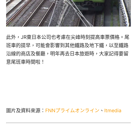
此外，JR東日本公司也考慮在尖峰時刻提高車票價格。尾
班車的提早，可能會影響到其他鐵路及地下鐵，以至鐵路
沿線的商店及餐廳，明年再去日本旅遊時，大家記得要留
意尾班車時間啦！
圖片及資料來源：
FNNプライムオンライン
、
Itmedia