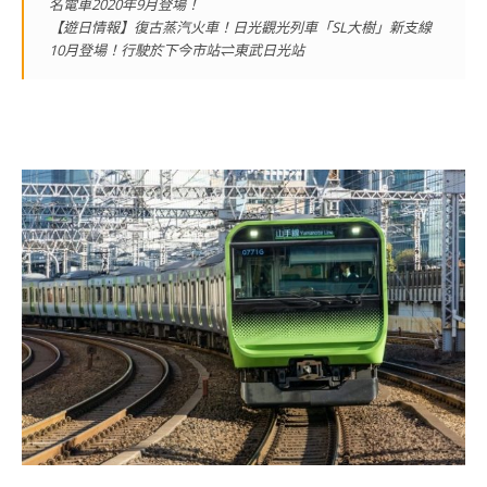
名電車2020年9月登場！
【遊日情報】復古蒸汽火車！日光觀光列車「SL大樹」新支線
10月登場！行駛於下今市站⇌東武日光站