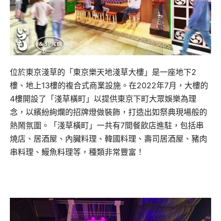
位於東京淺草的「東京樂天地淺草大樓」是一座地下2
樓、地上13樓的複合式商業設施。在2022年7月，大樓的
4樓開設了「淺草橫町」以提供東京下町大眾娛樂為理
念，以繽紛絢爛的招牌燈做裝飾，打造出如祭典現場般的
熱鬧氛圍。「淺草橫町」一共有7間餐飲店進駐，包括串
燒店、居酒屋、內臟料理、韓國料理、壽司居酒屋、豬肉
串料理、鰻魚料理等，種類非常豐富！