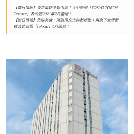
【遊日情報】東京車站全新街區！大型商場「TOKYO TORCH
Terrace」及公園2021年7月登場！
【遊日情報】集結美食、潮流與文化的新據點！東京下北澤新
複合式商場「reload」6月開幕！