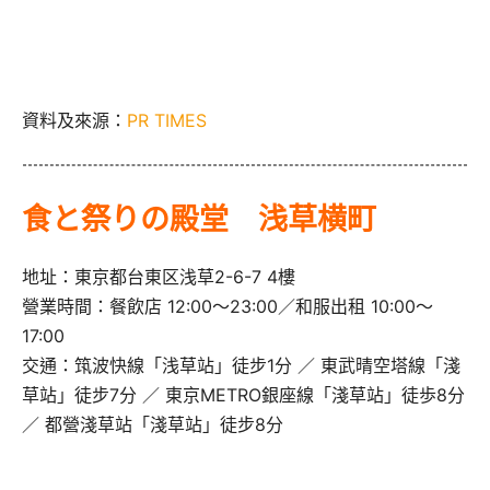
資料及來源：
PR TIMES
食と祭りの殿堂 浅草横町
地址：東京都台東区浅草2-6-7 4樓
營業時間：餐飲店 12:00～23:00／和服出租 10:00～
17:00
交通：筑波快線「浅草站」徒步1分 ／ 東武晴空塔線「淺
草站」徒步7分 ／ 東京METRO銀座線「淺草站」徒歩8分
／ 都營淺草站「淺草站」徒步8分