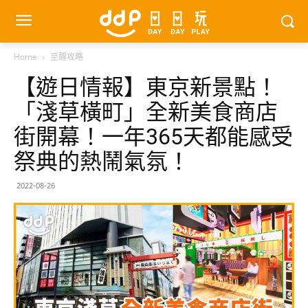
Home
至醒攻略
【遊日情報】東京新景點！
「淺草橫町」全新美食商店
街開幕！一年365天都能感受
祭典的熱鬧氣氛！
2022-08-26