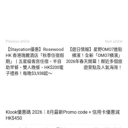
Previous article
Next article
【Staycation優惠】Rosewood
【遊日情報】星野OMO7進駐
HK 香港瑰麗酒店「秋季住宿假
横濱！全新「OMO7横濱」
期」丨五星級客房住宿、半自
2026年春天開幕！鄰近多個旅
助早餐、雙人晚餐、HK$200電
遊景點及人氣海灣！
子禮券！每晚$3,938起～
Klook優惠碼 2026｜8月最新Promo code + 信用卡優惠減
HK$450