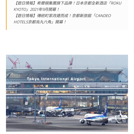
【遊日情報】希爾頓集團旗下品牌！日本京都全新酒店「ROKU
KYOTO」2021年9月開幕！
【遊日情報】傳統町家改建而成！京都新旅館「CANDEO
HOTELS京都烏丸六角」開幕！