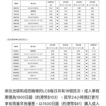
來往池袋和成田機場的LCB每日共有18個班次，成人單程
票價為1900日圓（約港幣$103），提早24小時預訂更可
享有限量早鳥優惠，以1500日圓（約港幣$81）購入成人