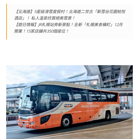
【北海道】5星級滑雪度假村！北海道二世古「新雪谷花園柏悅
酒店」！ 私人溫泉欣賞絕美雪景！
【遊日情報】JR札幌站旁新景點！全新「札幌美食橫町」12月
開業！15家店舖共350個座位！