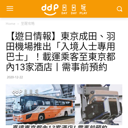
Home
至醒攻略
【遊日情報】東京成田、羽
田機場推出「入境人士專用
巴士」！載運乘客至東京都
內13家酒店丨需事前預約
2020-12-22