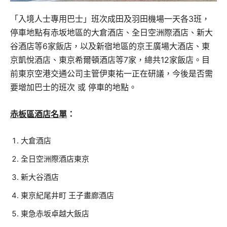
「入境人士專用巴士」班次成田及羽田機場一天各3班，
停車地點有赤坂地區的大倉酒店、全日空洲際酒店、新大
谷酒店等6家飯店，以及新宿地區的京王廣場大酒店、東
京凱悅酒店、東京希爾頓酒店等7家，總共12家飯店。目
前東京空港交通公司主管伊東祐一正在研議，今後是否需
要增加巴士的班次 或 停車的地點。
赤板區酒店名單
：
大倉酒店
全日空洲際酒店東京
新大谷酒店
東京紀尾井町 王子畫廊酒店
東急赤坂卓越大飯店