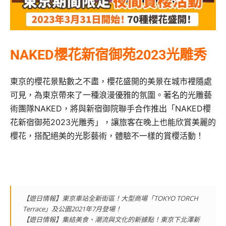
NAKED櫻花新宿御苑2023光雕秀
東京的櫻花景點數之不盡，櫻花盛開的美景在城市裡隨處
可見，為東京帶來了一種浪漫優雅的氛圍。著名的光雕藝
術團隊NAKED，將與新宿御院聯手合作推出「NAKED櫻
花新宿御苑2023光雕秀」，讓旅客在晚上也能欣賞美麗的
櫻花，搭配絕美的光影藝術，體驗不一樣的賞櫻活動！
【遊日情報】東京車站全新街區！大型商場「TOKYO TORCH
Terrace」及公園2021年7月登場！
【遊日情報】集結美食、潮流與文化的新據點！東京下北澤新