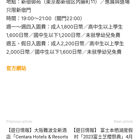
地點：新宿御苑（東京都新宿区内藤町11）／進展與退場
只限新宿門
時間：19:00〜21:00（關門22:00）
週一～週四入園費：成人1,800日幣／高中生以上學生
1,600日幣／國中生以下1,200日幣／未就學幼兒免費
週五、假日入園費：成人2,200日幣／高中生以上學生
2,000日幣／國中生以下1,600日幣／未就學幼兒免費
官方網站
Previous article
Next article
【遊日情報】大阪難波全新酒
【遊日情報】 富士本栖湖度假
店「Centara Hotels & Resorts
村「2023富士芝櫻祭典」4月