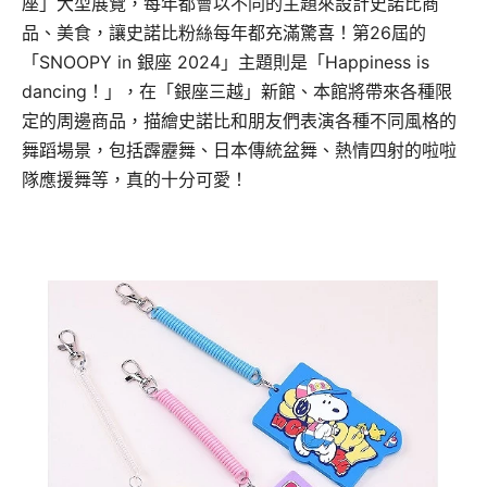
座」大型展覽，每年都會以不同的主題來設計史諾比商
品、美食，讓史諾比粉絲每年都充滿驚喜！第26屆的
「SNOOPY in 銀座 2024」主題則是「Happiness is
dancing！」，在「銀座三越」新館、本館將帶來各種限
定的周邊商品，描繪史諾比和朋友們表演各種不同風格的
舞蹈場景，包括霹靂舞、日本傳統盆舞、熱情四射的啦啦
隊應援舞等，真的十分可愛！