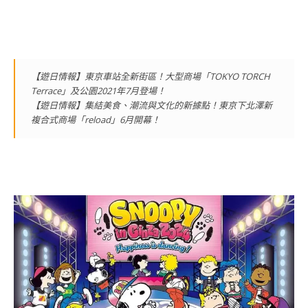
【遊日情報】東京車站全新街區！大型商場「TOKYO TORCH
Terrace」及公園2021年7月登場！
【遊日情報】集結美食、潮流與文化的新據點！東京下北澤新
複合式商場「reload」6月開幕！