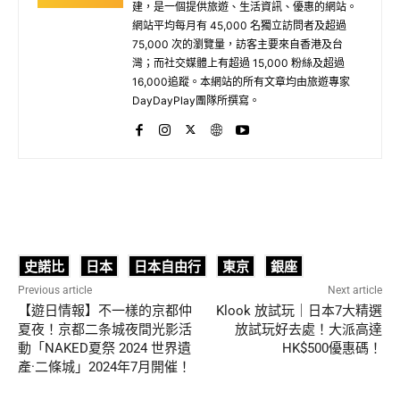
建，是一個提供旅遊、生活資訊、優惠的網站。
網站平均每月有 45,000 名獨立訪問者及超過
75,000 次的瀏覽量，訪客主要來自香港及台
灣；而社交媒體上有超過 15,000 粉絲及超過
16,000追蹤。本網站的所有文章均由旅遊專家
DayDayPlay團隊所撰寫。
史諾比
日本
日本自由行
東京
銀座
Previous article
Next article
【遊日情報】不一樣的京都仲
Klook 放試玩｜日本7大精選
夏夜！京都二条城夜間光影活
放試玩好去處！大派高達
動「NAKED夏祭 2024 世界遺
HK$500優惠碼！
產·二條城」2024年7月開催！