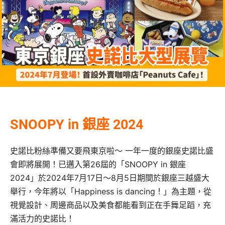
SNOOPY in 銀座 2024
史諾比粉絲準備又要飛東京啦～ 一年一度的銀座史諾比盛
會即將展開！已邁入第26屆的「SNOOPY in 銀座
2024」於2024年7月17日～8月5日期間於銀座三越盛大
舉行，今年將以「Happiness is dancing！」為主題，從
視覺設計、周邊商品以及美食都能看到正在手舞足蹈，充
滿活力的史諾比！