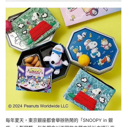
每年夏天，東京銀座都會舉辦熱鬧的「SNOOPY in 銀