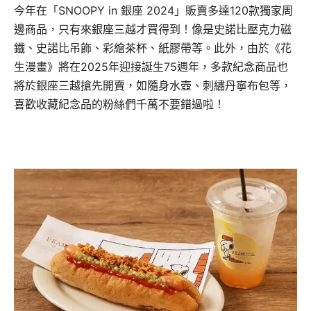
今年在「SNOOPY in 銀座 2024」販賣多達120款獨家周
邊商品，只有來銀座三越才買得到！像是史諾比壓克力磁
鐵、史諾比吊飾、彩繪茶杯、紙膠帶等。此外，由於《花
生漫畫》將在2025年迎接誕生75週年，多款紀念商品也
將於銀座三越搶先開賣，如隨身水壺、刺繡丹寧布包等，
喜歡收藏紀念品的粉絲們千萬不要錯過啦！