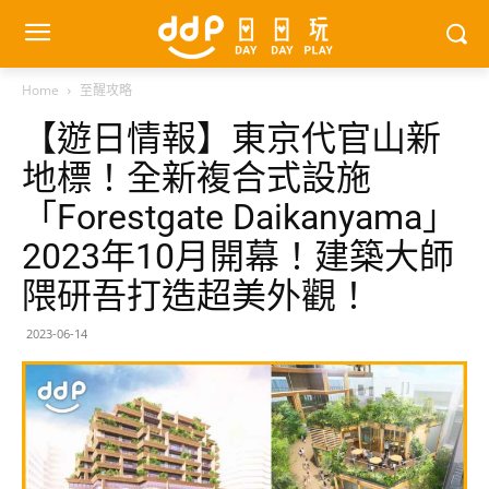
Home
至醒攻略
【遊日情報】東京代官山新
地標！全新複合式設施
「Forestgate Daikanyama」
2023年10月開幕！建築大師
隈研吾打造超美外觀！
2023-06-14