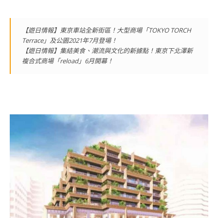
【遊日情報】東京車站全新街區！大型商場「TOKYO TORCH
Terrace」及公園2021年7月登場！
【遊日情報】集結美食、潮流與文化的新據點！東京下北澤新
複合式商場「reload」6月開幕！