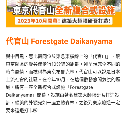
代官山 Forestgate Daikanyama
與中目黑、惠比壽同位於東急東橫線上的「代官山」，跟
東京鬧區的澀谷僅步行10分鐘的距離，卻呈現完全不同的
時尚風情，而被稱為東京布魯克林，代官山可以說是日本
上流社會的社區。在今年10月，在這個散發悠閒氣氛的區
域，將有一座全新複合式設施「Forestgate
Daikanyama」開幕，設施由著名建築大師隈研吾打造設
計，絕美的外觀宛如一座立體森林，之後到東京旅遊一定
要來這邊打卡啦！