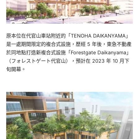
原本位在代官山車站附近的「TENOHA DAIKANYAMA」
是一處期間限定的複合式設施，歷經 5 年後，東急不動產
於同地點打造新複合式設施「Forestgate Daikanyama」
（フォレストゲート代官山），預計在 2023 年 10 月下
旬開幕。