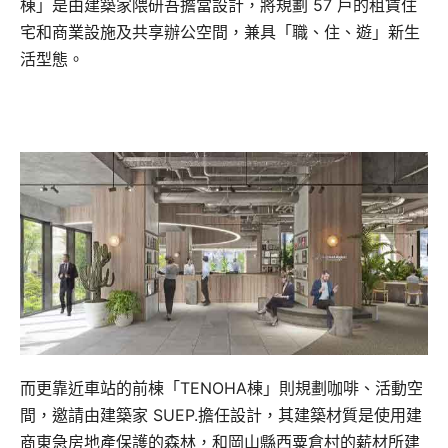
棟」是由建築家隈研吾擔當設計，將規劃 57 戶的租賃住
宅和商業設施及共享辦公空間，兼具「職、住、遊」新生
活型態。
而更靠近車站的前棟「TENOHA棟」則規劃咖啡、活動空
間，邀請由建築家 SUEP.擔任設計，其建築材質是使用建
商東急房地產保護的森林，和岡山縣西粟倉村的薪材所建