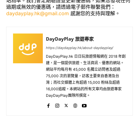
站為準。我們會定期驗證並更新優惠碼，如果您發現任何
過期或無效的優惠碼，請透過電子郵件聯繫我們：
daydayplay.hk@gmail.com
感謝您的支持與理解。
DayDayPlay 旅遊專家
https://daydayplay.hk/about-daydayplay/
DayDayPlay.hk 日日玩旅遊情報網在 2018 年創
建，是一個提供旅遊、生活資訊、優惠的網站。
網站平均每月有 45,000 名獨立訪問者及超過
75,000 次的瀏覽量，訪客主要來自香港及台
灣；而社交媒體上有超過 15,000 粉絲及超過
16,000追蹤。本網站的所有文章均由旅遊專家
DayDayPlay團隊所撰寫。