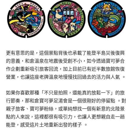
更有意思的是，這個景點背後也承載了能登半島災後復興
的意義，和倉溫泉在地震後受創不小，如今透過寶可夢合
作企劃重新吸引旅客回流，加上目前已有近半數旅館恢復
營業，也讓這座老牌溫泉地慢慢找回過去的活力與人氣 。
如果你喜歡那種「不只是拍照，還能真的放鬆一下」的旅
行節奏，那和倉寶可夢足湯會是一個很剛好的停留點 。對
親子旅客、寶可夢粉絲，或單純想找一個有新意的北陸景
點的人來說，這裡都很有吸引力，也讓人更想親自走一趟
能登，感受這片土地重新出發的樣子 。