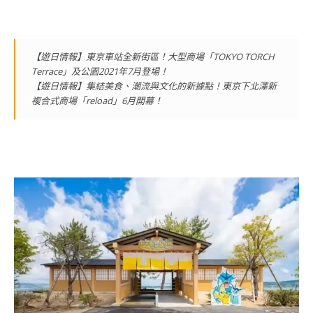
【遊日情報】東京車站全新街區！大型商場「TOKYO TORCH
Terrace」及公園2021年7月登場！
【遊日情報】集結美食、潮流與文化的新據點！東京下北澤新
複合式商場「reload」6月開幕！