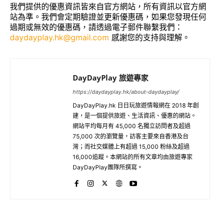
我們提供的優惠資訊皆來自官方網站，所有資訊以官方網
站為準。我們會定期驗證並更新優惠碼，如果您發現任何
過期或無效的優惠碼，請透過電子郵件聯繫我們：
daydayplay.hk@gmail.com
感謝您的支持與理解。
DayDayPlay 旅遊專家
https://daydayplay.hk/about-daydayplay/
DayDayPlay.hk 日日玩旅遊情報網在 2018 年創
建，是一個提供旅遊、生活資訊、優惠的網站。
網站平均每月有 45,000 名獨立訪問者及超過
75,000 次的瀏覽量，訪客主要來自香港及台
灣；而社交媒體上有超過 15,000 粉絲及超過
16,000追蹤。本網站的所有文章均由旅遊專家
DayDayPlay團隊所撰寫。