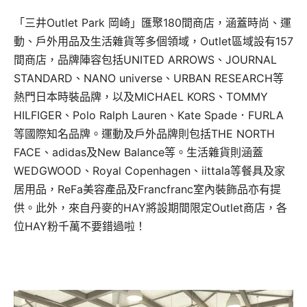
「三井Outlet Park 岡崎」匯聚180間商店，涵蓋時尚、運
動、戶外用品及生活雜貨等多個領域，Outlet區域設有157
間商店，品牌陣容包括UNITED ARROWS、JOURNAL
STANDARD、NANO universe、URBAN RESEARCH等
熱門日本時裝品牌，以及MICHAEL KORS、TOMMY
HILFIGER、Polo Ralph Lauren、Kate Spade．FURLA
等國際知名品牌。運動及戶外品牌則包括THE NORTH
FACE、adidas及New Balance等。生活雜貨則涵蓋
WEDGWOOD、Royal Copenhagen、iittala等餐具及家
居用品，ReFa美容產品及Francfranc室內裝飾品亦有提
供。此外，來自丹麥的HAY將設期間限定Outlet商店，各
位HAY粉千萬不要錯過啦！