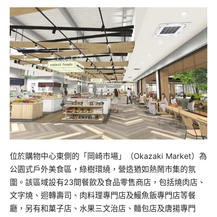
位於購物中心東側的「岡崎市場」（Okazaki Market）為
公園式戶外美食區，綠樹環繞，營造猶如熱鬧市集的氛
圍。該區域設有23間餐飲及食品零售商店，包括燒肉店、
文字燒、迴轉壽司、肉料理專門店及鰻魚飯專門店等餐
廳，另有和菓子店、水果三文治店、麵包店及唐揚專門