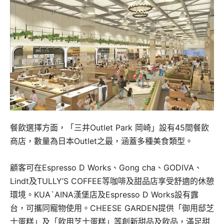
餐飲選擇方面，「三井Outlet Park 岡崎」設有45間餐飲
商店，數量為日本Outlet之最，涵蓋多種美食類型。
顧客可在Espresso D Works、Gong cha、GODIVA、
Lindt及TULLY’S COFFEE等咖啡及甜品店享受舒適的休憩
環境。KUA`AINA漢堡店及Espresso D Works設有露
台，可攜同寵物使用。CHEESE GARDEN提供「御用邸芝
士蛋糕」及「飲用芝士蛋糕」等創新甜品及飲品，滿足甜