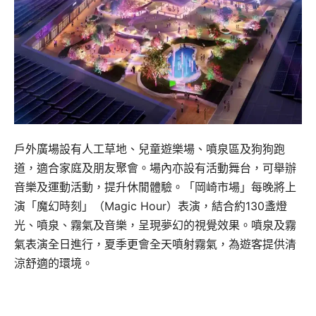
戶外廣場設有人工草地、兒童遊樂場、噴泉區及狗狗跑
道，適合家庭及朋友聚會。場內亦設有活動舞台，可舉辦
音樂及運動活動，提升休閒體驗。「岡崎市場」每晚將上
演「魔幻時刻」（Magic Hour）表演，結合約130盞燈
光、噴泉、霧氣及音樂，呈現夢幻的視覺效果。噴泉及霧
氣表演全日進行，夏季更會全天噴射霧氣，為遊客提供清
涼舒適的環境。