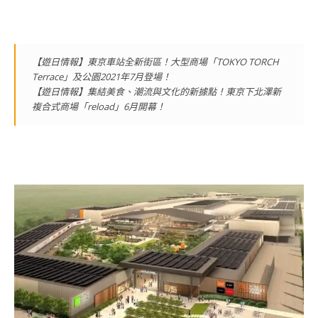
【遊日情報】東京車站全新街區！大型商場「TOKYO TORCH
Terrace」及公園2021年7月登場！
【遊日情報】集結美食、潮流與文化的新據點！東京下北澤新
複合式商場「reload」6月開幕！