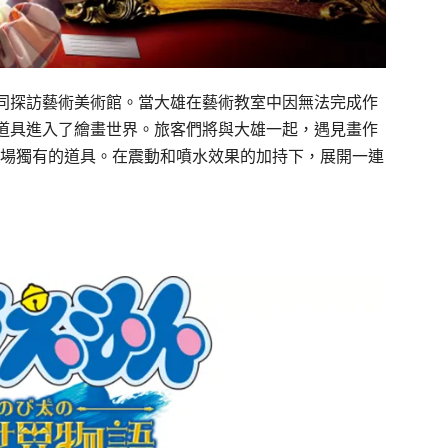
同探訪藝術美術館。當大雄在藝術教室中因無法完成作
道具進入了繪畫世界。旅客們將與大雄一起，遇見畫作
劇場獨有的道具。在震動和噴水效果的加持下，展開一連