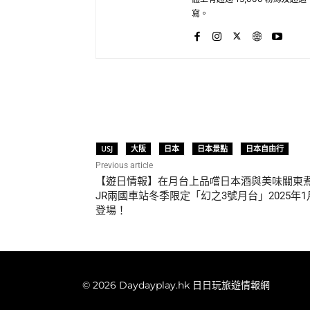
寫。
Share
USJ
大阪
日本
日本景點
日本自由行
Previous article
【遊日情報】在月台上品嚐日本酒與美味關東
JR兩國車站冬季限定「幻之3號月台」2025年1
登場！
© 2026 Daydayplay.hk 日日玩旅遊情報網