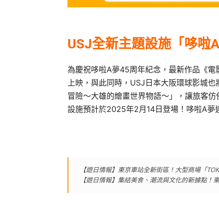
USJ全新主題設施「哆啦
為慶祝哆啦A夢45周年紀念，最新作品《電影
上映，與此同時，USJ日本大阪環球影城也
冒險～大雄的繪畫世界物語～」，讓旅客仿
設施預計於2025年2月14日登場！哆啦A
【遊日情報】東京車站全新街區！大型商場「TOKYO T
【遊日情報】集結美食、潮流與文化的新據點！東京