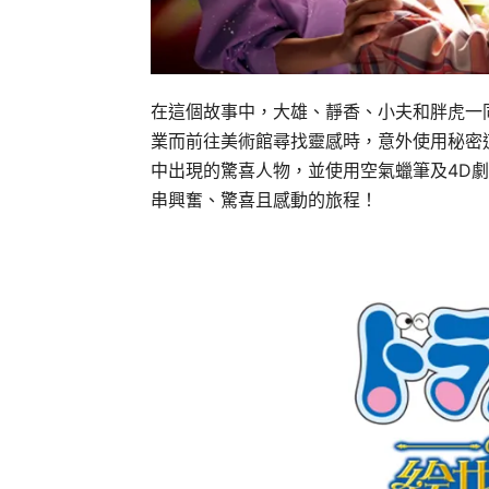
在這個故事中，大雄、靜香、小夫和胖虎一
業而前往美術館尋找靈感時，意外使用秘密
中出現的驚喜人物，並使用空氣蠟筆及4D
串興奮、驚喜且感動的旅程！