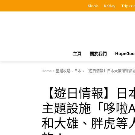
Klook
KKday
Trip.co
主頁
關於我們
HopeGo
Home
至醒攻略
日本
【遊日情報】日本大阪環球影
【遊日情報】日
主題設施「哆啦
和大雄、胖虎等