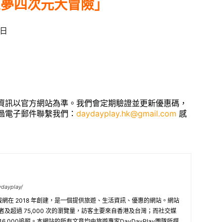
A夢四次元大冒險」
7日
資訊以官方網站為準。我們會定期驗證並更新優惠碼，
過電子郵件聯繫我們：
daydayplay.hk@gmail.com
感
ydayplay/
旅遊情報網在 2018 年創建，是一個提供旅遊、生活資訊、優惠的網站。網站
訪問者及超過 75,000 次的瀏覽量，訪客主要來自香港及台灣；而社交媒
 16,000追蹤。本網站的所有文章均由旅遊專家DayDayPlay團隊所撰