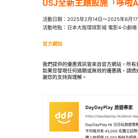
USJ全新主題設施「哆啦
活動日期：2025年2月14日～2025年8月1
活動地點：日本大阪環球影城 電影4-D劇場
官方網站
我們提供的優惠資訊皆來自官方網站，所有
如果您發現任何過期或無效的優惠碼，請透
謝您的支持與理解。
DayDayPlay 旅遊專家
https://daydayplay.hk/about-da
DayDayPlay.hk 日日玩
平均每月有 45,000 名獨立
體上有超過 15,000 粉絲及超過