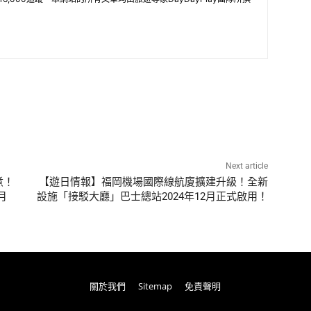
Next article
煮！
【遊日情報】福岡機場國際線航廈擴建升級！全新
月
設施「接駁大廳」巴士總站2024年12月正式啟用！
關於我們
Sitemap
免責聲明