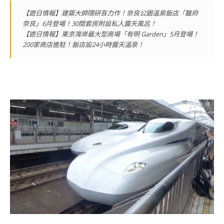
【遊日情報】建築大師隈研吾力作！奈良公園溫泉飯店「馥府
奈良」6月登場！30間套房附設私人露天風呂！
【遊日情報】東京灣岸最大型商場「有明 Garden」5月登場！
200家商店進駐！飯店設24小時露天溫泉！