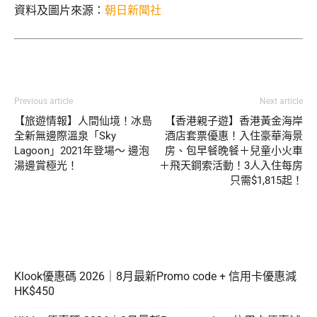
資料及圖片來源：
朝日新聞社
Previous article
Next article
【旅遊情報】人間仙境！冰島
【香港親子遊】香港黃金海岸
全新無邊際溫泉「Sky
酒店套票優惠！入住豪華海景
Lagoon」2021年登場～ 邊泡
房、包早餐晚餐＋兒童小火車
湯邊賞極光！
＋飛天鋼索活動！3人入住每房
只需$1,815起！
Klook優惠碼 2026｜8月最新Promo code + 信用卡優惠減
HK$450