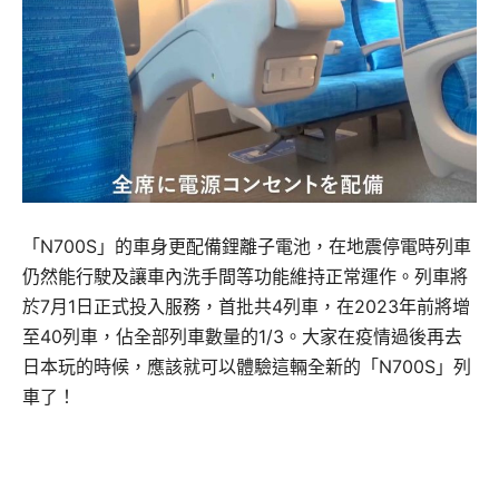
「N700S」的車身更配備鋰離子電池，在地震停電時列車
仍然能行駛及讓車內洗手間等功能維持正常運作。列車將
於7月1日正式投入服務，首批共4列車，在2023年前將增
至40列車，佔全部列車數量的1/3。大家在疫情過後再去
日本玩的時候，應該就可以體驗這輛全新的「N700S」列
車了！