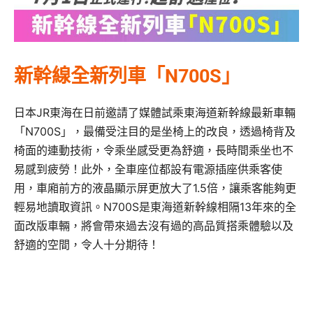
新幹線全新列車「N700S」
日本JR東海在日前邀請了媒體試乘東海道新幹線最新車輛
「N700S」，最備受注目的是坐椅上的改良，透過椅背及
椅面的連動技術，令乘坐感受更為舒適，長時間乘坐也不
易感到疲勞！此外，全車座位都設有電源插座供乘客使
用，車廂前方的液晶顯示屏更放大了1.5倍，讓乘客能夠更
輕易地讀取資訊。N700S是東海道新幹線相隔13年來的全
面改版車輛，將會帶來過去沒有過的高品質搭乘體驗以及
舒適的空間，令人十分期待！