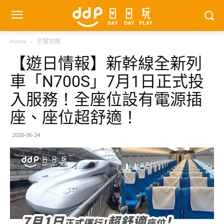
Home
至醒攻略
【遊日情報】新幹線全新列
車「N700S」7月1日正式投
入服務！全座位設有電源插
座、座位超舒適！
2020-06-24