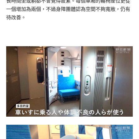
長時間坐或躺都不會覺得疲累。每個車廂的輪椅座位更從
一個增加為兩個，不過身障團體認為空間不夠寬敞，仍有
待改善。