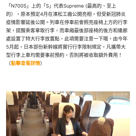
「N700S」上的「S」代表Supreme (最高的、至上
的），原本預定4月在濱松工廠公開亮相，但受新冠肺炎
疫情影響延後公開。列車在停車前會照亮座椅上方的行李
架，提醒乘客拿取行李，而車廂最後部座椅的後方和連廊
處設置了特大行李放置點，此項需要注意一下哦，由今年
5月起，日本部份新幹線將實行行李限制規定，凡攜帶大
型行李上車均需要事前預約，否則將被收取額外費用！
（
點擊查看詳情
）