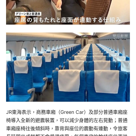
JR東海表示，商務車廂（Green Car）及部分普通車廂座
椅導入全新的避震裝置，可以減少身體的左右晃動；普通
車廂座椅往後傾斜時，靠背與座位的震動有連動，令旅客