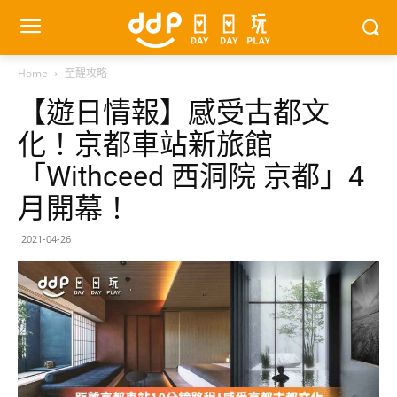
Home
至醒攻略
【遊日情報】感受古都文
化！京都車站新旅館
「Withceed 西洞院 京都」4
月開幕！
2021-04-26