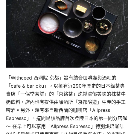
「Withceed 西洞院 京都」設有結合咖啡廳與酒吧的
「cafe & bar oku」，以擁有近290年歷史的日本綠茶專
賣店「一保堂茶舗」的「京銘茶」炮製濃郁美味的抹茶牛
奶飲料，店內也有提供由釀酒所「京都醸造」生產的手工
啤酒。另外，還有來自新西蘭的咖啡店「Allpress
Espresso」，這間是該品牌首次登陸日本的第一間分店喔
～ 在早上可以享用「Allpress Espresso」特別烘培咖啡