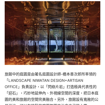
旅館中的庭園是由著名庭園設計師-橋本善次郎所率領的
「LANDSCAPE NIWATAN DESIGN+ARTISAN
OFFICE」負責設計，以「閃綠片岩」打造極具代表性的
「迎石」，巧妙地延伸內、外視線空間的深度，把日本庭
園的美和旅館的空間完美融合。另外，旅館設有寬敞的公