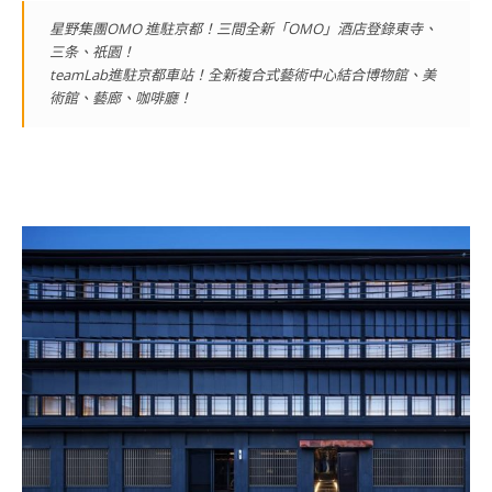
星野集團OMO 進駐京都！三間全新「OMO」酒店登錄東寺、
三条、祇園！
teamLab進駐京都車站！全新複合式藝術中心結合博物館、美
術館、藝廊、咖啡廳！