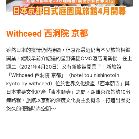
Withceed 西洞院 京都
雖然日本的疫情仍然持續，但京都最近仍有不少旅館相繼
開業，繼較早前介紹過的星野集團OMO酒店開業後，在上
週二（2021年4月20日）又有新旅館開業了！新旅館
「Withceed 西洞院 京都」（hotel tou nishinotoin
kyoto by withceed）位於世界文化遺產「西本願寺」與
日本重要文化財產「東本願寺」之間，距離京都站約10分
鐘路程，旅館以京都的深度文化為主要概念，打造出歷史
悠久的優雅時尚空間～