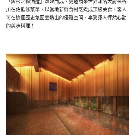
「舊杉之森酒造」改建而成，更邀請來世界知名大廚長谷
川在佑監修菜單，以當地新鮮食材烹煮成頂級美食，客人
可在這個歷史氛圍營造出的優雅空間，享受讓人怦然心動
的美味料理！