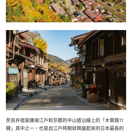
奈良井宿是連接江戶和京都的中山道沿線上的「木曾路11
驛」其中之一，也是自江戶時期就興盛起來的日本最長的