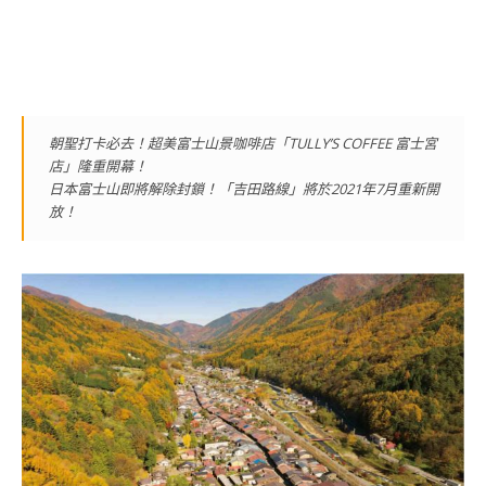
朝聖打卡必去！超美富士山景咖啡店「TULLY’S COFFEE 富士宮
店」隆重開幕！
日本富士山即將解除封鎖！「吉田路線」將於2021年7月重新開
放！