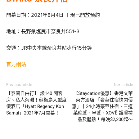
開幕日期：2021年8月4日 丨現已開放預約
地址：長野県塩尻市奈良井551-3
交通：JR中央本線奈良井站步行15分鐘
官方網站
Previous article
Next article
【泰國自由行】 設140 間客
【Staycation優惠】香港文華
房、私人海灘！蘇梅島大型度
東方酒店 「奢華住宿快閃優
假酒店「Hyatt Regency Koh
惠」丨24小時豪華住宿、三道
Samui」2021年7月開幕！
菜晚餐、早餐、XOVĒ 護膚禮
品及體驗！每晚$2,200起～