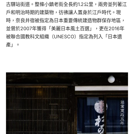
古驛站街道。整條小鎮老街全長約1.2公里，兩旁並列著江
戶和明治時期的建築物，彷彿讓人置身於江戶時代。現
時，奈良井宿被指定為日本重要傳統建造物群保存地區，
並曾於2007年獲得「美麗日本風土百選」，更在2016年
被聯合國教科文組織（UNESCO）指定為列入「日本遺
產」。