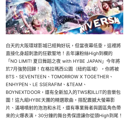
白天的大阪環球影城已經夠好玩，但當夜幕低垂，這裡將
直接化身超刺激的狂歡聖地！去年讓粉絲High到欄的
「NO LIMIT! 夏日舞蹈之夜 with HYBE JAPAN」今年將
於7月強勢回歸！在格拉瑪西公園（紐約區域），你將被
BTS、SEVENTEEN、TOMORROW X TOGETHER、
ENHYPEN、LE SSERAFIM、&TEAM、
BOYNEXTDOOR，還有全新加入的TWS和ILLIT的音樂包
圍！這九組HYBE天團的精選歌曲，搭配震撼大螢幕影
片、滿場噴射的泡泡和水花，還有專業舞者與園區角色帶
來的火爆表演，30分鐘的舞台秀保證讓你從頭High到尾！