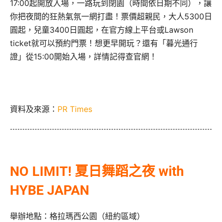
17:00起開放入場，一路玩到閉園（時間依日期不同），讓
你把夜間的狂熱氣氛一網打盡！票價超親民，大人5300日
圓起，兒童3400日圓起，在官方線上平台或Lawson
ticket就可以預約門票！想更早開玩？還有「暮光通行
證」從15:00開始入場，詳情記得查官網！
資料及來源：
PR Times
NO LIMIT! 夏日舞蹈之夜 with
HYBE JAPAN
舉辦地點：格拉瑪西公園（紐約區域）