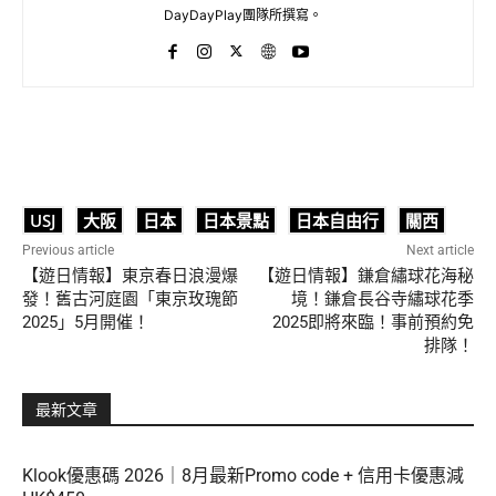
DayDayPlay團隊所撰寫。
USJ
大阪
日本
日本景點
日本自由行
關西
Previous article
Next article
【遊日情報】東京春日浪漫爆
【遊日情報】鎌倉繡球花海秘
發！舊古河庭園「東京玫瑰節
境！鎌倉長谷寺繡球花季
2025」5月開催！
2025即將來臨！事前預約免
排隊！
最新文章
Klook優惠碼 2026｜8月最新Promo code + 信用卡優惠減