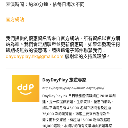
表演時間：約30分鐘，依每日場次不同
官方網站
我們提供的優惠資訊皆來自官方網站，所有資訊以官方網
站為準。我們會定期驗證並更新優惠碼，如果您發現任何
過期或無效的優惠碼，請透過電子郵件聯繫我們：
daydayplay.hk@gmail.com
感謝您的支持與理解。
DayDayPlay 旅遊專家
https://daydayplay.hk/about-daydayplay/
DayDayPlay.hk 日日玩旅遊情報網在 2018 年創
建，是一個提供旅遊、生活資訊、優惠的網站。
網站平均每月有 45,000 名獨立訪問者及超過
75,000 次的瀏覽量，訪客主要來自香港及台
灣；而社交媒體上有超過 15,000 粉絲及超過
16,000追蹤。本網站的所有文章均由旅遊專家