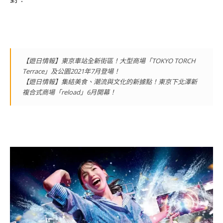
【遊日情報】東京車站全新街區！大型商場「TOKYO TORCH
Terrace」及公園2021年7月登場！
【遊日情報】集結美食、潮流與文化的新據點！東京下北澤新
複合式商場「reload」6月開幕！