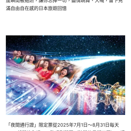
度瞬間被點燃，讓你忘掉一切，盡情跳舞、大喊，留下充
滿自由自在感的日本旅遊回憶
「夜間通行證」限定票從2025年7月1日～8月31日每天