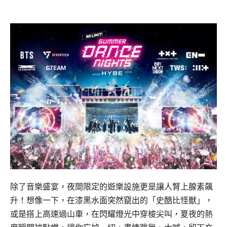
除了音樂盛宴，夜間限定的遊樂設施更是讓人腎上腺素飆
升！想像一下，在漆黑水面突然竄出的「史酷比怪獸」，
或是搭上高速過山車，在閃耀燈光中穿梭尖叫，夏夜的熱