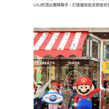
USJ的頂尖團隊聯手，打造徹底追求原版世