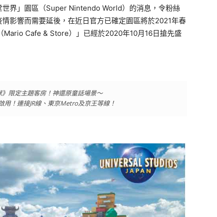
區（Super Nintendo World）的消息，令粉絲
情影響而需要延後，在近日官方已確定園區將於2021年春
o Cafe & Store）」已經於2020年10月16日搶先盛
獸》限定主題客房！神還原童話場景～
用！連接JR線、東京Metro及京王等線！