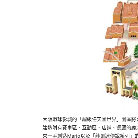
大阪環球影城的「超級任天堂世界」園區將
建造附有賽車區、互動區、店鋪、餐廳的龐
來一手創造Mario以及「薩爾達傳說系列