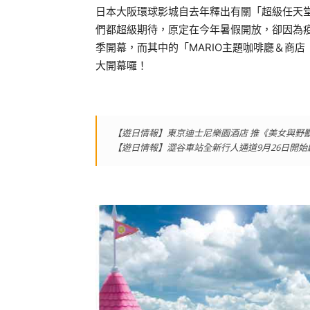
日本大阪環球影城自去年釋出有關「超級任天堂世界」園
們都超級期待，原定在今年暑假開放，卻因為疫
季開幕，而其中的「MARIO主題咖啡廳＆商店（Mari
大開幕囉！
【遊日情報】東京迪士尼樂園酒店 推《美女與野
【遊日情報】澀谷車站全新行人通道9月26日開始啟