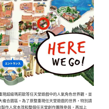
重現超級瑪莉歐等任天堂遊戲中的人氣角色世界觀，並
大複合園區。為了原整重現任天堂遊戲的世界，特別請
」的製作人宮本茂和整個任天堂創作團隊參與，再加上