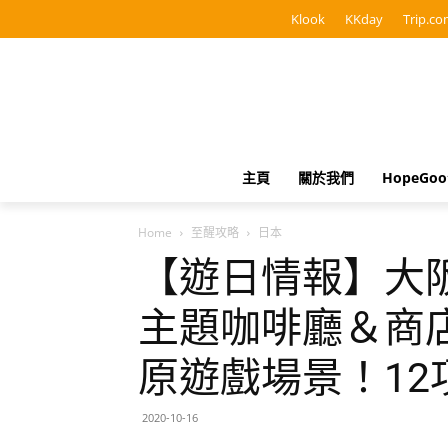
Klook
KKday
Trip.co
主頁
關於我們
HopeGo
Home
至醒攻略
日本
【遊日情報】大阪
主題咖啡廳＆商
原遊戲場景！1
2020-10-16