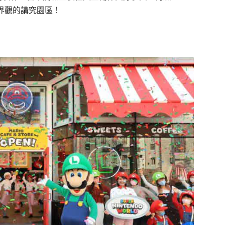
界觀的講究園區！