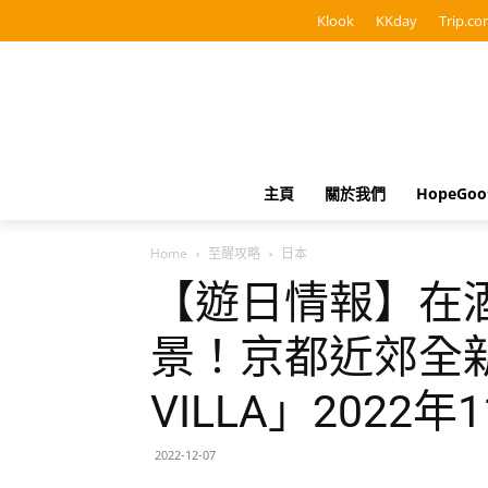
Klook
KKday
Trip.co
主頁
關於我們
HopeGo
Home
至醒攻略
日本
【遊日情報】在
景！京都近郊全新「
VILLA」2022
2022-12-07