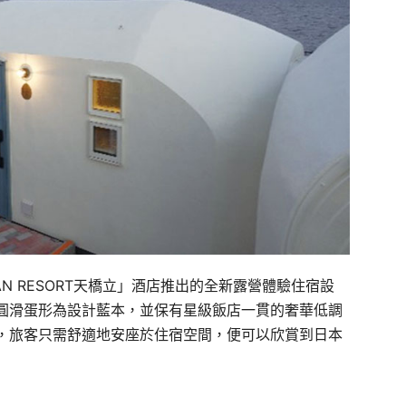
 GRAN RESORT天橋立」酒店推出的全新露營體驗住宿設
圓滑蛋形為設計藍本，並保有星級飯店一貫的奢華低調
，旅客只需舒適地安座於住宿空間，便可以欣賞到日本