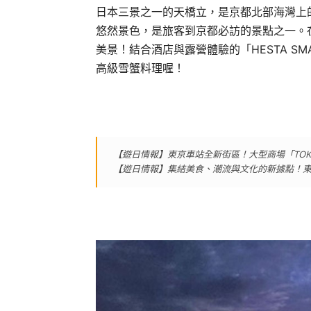
日本三景之一的天橋立，是京都北部海灣上
悠然景色，是旅客到京都必訪的景點之一。在
美景！結合酒店與露營體驗的「HESTA SM
高級雪蟹料理喔！
【遊日情報】東京車站全新街區！大型商場「TOKYO T
【遊日情報】集結美食、潮流與文化的新據點！東京