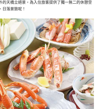
外的天橋立絕景，為入住旅客提供了獨一無二的休憩空
、日落景致呢！