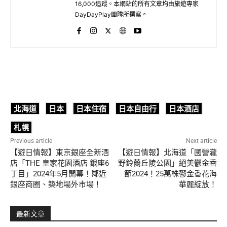
16,000追蹤。本網站的所有文章均由旅遊專家
DayDayPlay團隊所撰寫。
北海道
日本
日本住宿
日本自由行
日本酒店
札幌
Previous article
Next article
【遊日情報】東京銀座全新酒
【遊日情報】北海道「國營瀧
店「THE 皇家花園酒店 銀座6
野鈴蘭丘陵公園」絕美鬱金香
丁目」2024年5月開幕！鄰近
節2024！25萬株鬱金香花海
銀座商圈、築地場外市場！
華麗綻放！
最新文章