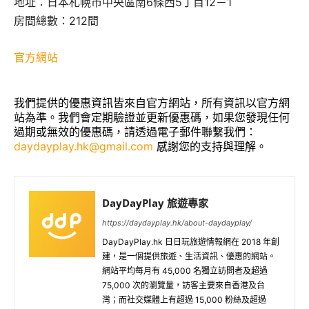
地址：日本札幌市中央區南6條西5丁目12－1
房間總數：212間
官方網站
我們提供的優惠資訊皆來自官方網站，所有資訊以官方網
站為準。我們會定期驗證並更新優惠碼，如果您發現任何
過期或無效的優惠碼，請透過電子郵件聯繫我們：
daydayplay.hk@gmail.com
感謝您的支持與理解。
DayDayPlay 旅遊專家
https://daydayplay.hk/about-daydayplay/
DayDayPlay.hk 日日玩旅遊情報網在 2018 年創
建，是一個提供旅遊、生活資訊、優惠的網站。
網站平均每月有 45,000 名獨立訪問者及超過
75,000 次的瀏覽量，訪客主要來自香港及台
灣；而社交媒體上有超過 15,000 粉絲及超過