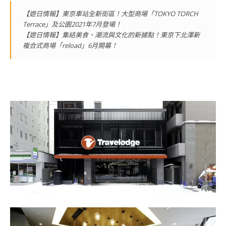
【遊日情報】東京車站全新街區！大型商場「TOKYO TORCH
Terrace」及公園2021年7月登場！
【遊日情報】集結美食、潮流與文化的新據點！東京下北澤新
複合式商場「reload」6月開幕！