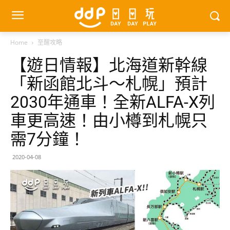
Home
至醒攻略
【遊日情報】北海道新幹線
「新函館北斗～札幌」預計
2030年通車！全新ALFA-X列
車更高速！由小樽到札幌只
需7分鐘！
2020-04-08