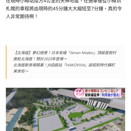
在現時小樽站南方4公里的天神地區，在通車後從小樽到
札幌的車程將由現時的45分鐘大大縮短至7分鐘，真的令
人非常期待啊！
【北海道】夢幻絕景！日本安縵「Aman Niseko」頂級度假村
進駐北海道！預計2023年登場～
北海道新商場開業！JR函館站「HAKOVIVA」設昭和時代橫町
美食街～