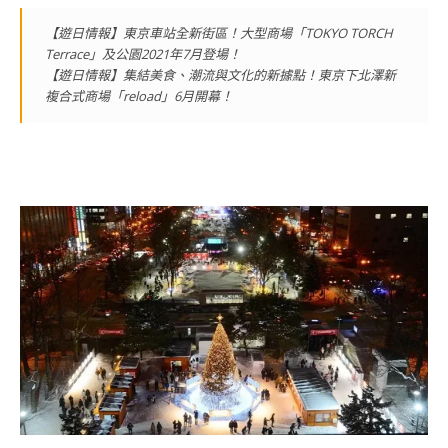
【遊日情報】東京車站全新街區！大型商場「TOKYO TORCH
Terrace」及公園2021年7月登場！
【遊日情報】集結美食、潮流與文化的新據點！東京下北澤新
複合式商場「reload」6月開幕！