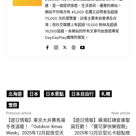
建，是一個提供旅遊、生活資訊、優惠的網站。
網站平均每月有 45,000 名獨立訪問者及超過
75,000 次的瀏覽量，訪客主要來自香港及台
灣；而社交媒體上有超過 15,000 粉絲及超過
16,000追蹤。本網站的所有文章均由旅遊專家
DayDayPlay團隊所撰寫。
北海道
日本
日本景點
日本自由行
札幌
雪祭
Previous article
Next article
【遊日情報】東京大井賽馬場
【遊日情報】橫濱紅磚倉庫聖
冬夜溫暖！「Outdoor Xmas
誕狂歡！「寶可夢快樂假期」
Week」2025年12月起夜空天
2025年12月巨型比卡超點燈