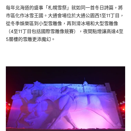
每年北海道的盛事「札幌雪祭」就如同一首冬日詩篇，將
市區化作冰雪王國。大通會場位於大通公園西1至11丁目，
從冬季娛樂區到小型雪雕像，再到滑冰場和大型雪雕像
（4至11丁目包括國際雪雕像競賽），夜間點燈讓高達4至
5層樓的雪雕更添魔幻。