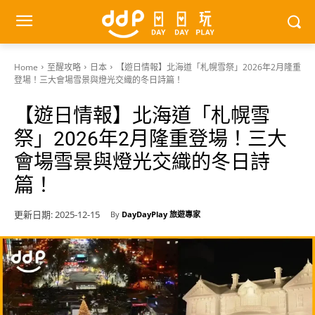
Home
至醒攻略
日本
【遊日情報】北海道「札幌雪祭」2026年2月隆重
登場！三大會場雪景與燈光交織的冬日詩篇！
【遊日情報】北海道「札幌雪
祭」2026年2月隆重登場！三大
會場雪景與燈光交織的冬日詩
篇！
更新日期:
2025-12-15
By
DayDayPlay 旅遊專家