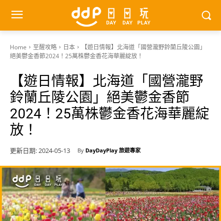
Home
至醒攻略
日本
【遊日情報】北海道「國營瀧野鈴蘭丘陵公園」
絕美鬱金香節2024！25萬株鬱金香花海華麗綻放！
【遊日情報】北海道「國營瀧野
鈴蘭丘陵公園」絕美鬱金香節
2024！25萬株鬱金香花海華麗綻
放！
更新日期:
2024-05-13
By
DayDayPlay 旅遊專家