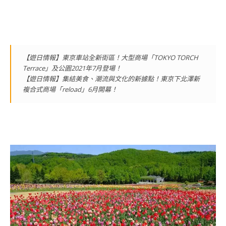
【遊日情報】東京車站全新街區！大型商場「TOKYO TORCH
Terrace」及公園2021年7月登場！
【遊日情報】集結美食、潮流與文化的新據點！東京下北澤新
複合式商場「reload」6月開幕！