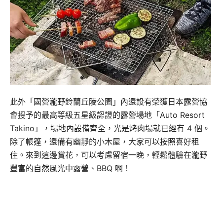
此外「國營瀧野鈴蘭丘陵公園」內還設有榮獲日本露營協
會授予的最高等級五星級認證的露營場地「Auto Resort
Takino」，場地內設備齊全，光是烤肉場就已經有 4 個。
除了帳篷，還備有幽靜的小木屋，大家可以按照喜好租
住。來到這邊賞花，可以考慮留宿一晚，輕鬆體驗在瀧野
豐富的自然風光中露營、BBQ 啊！