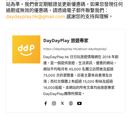
站為準。我們會定期驗證並更新優惠碼，如果您發現任何
過期或無效的優惠碼，請透過電子郵件聯繫我們：
daydayplay.hk@gmail.com
感謝您的支持與理解。
DayDayPlay 旅遊專家
https://daydayplay.hk/about-daydayplay/
DayDayPlay.hk 日日玩旅遊情報網在 2018 年創
建，是一個提供旅遊、生活資訊、優惠的網站。
網站平均每月有 45,000 名獨立訪問者及超過
75,000 次的瀏覽量，訪客主要來自香港及台
灣；而社交媒體上有超過 15,000 粉絲及超過
16,000追蹤。本網站的所有文章均由旅遊專家
DayDayPlay團隊所撰寫。