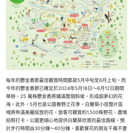
每年的鬱金香節最佳觀賞時間都是5月中旬至6月上旬，而
今年的鬱金香節已確定於2024年5月18日～6月12日期間
舉辦，25 萬株鬱金香將鋪滿整個斜坡，形成超夢幻的花
海。此外，5月也是公園春野之花季，白蘭葵小徑整片區
域將佈滿美麗綻放的花，旅客可觀賞約1,500株野花，盡情
拍照打卡，公園更細心地提供白蘭葵欣賞的最佳路線，預
計步行時間由30分鐘～60分鐘，喜歡嘗花的朋友千萬不要