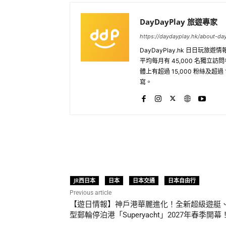
DayDayPlay 旅遊專家
https://daydayplay.hk/about-da
DayDayPlay.hk 日日玩
平均每月有 45,000 名獨立
體上有超過 15,000 粉絲及超過
寫。
Share
JR西日本
日本
日本交通
日本自由行
Previous article
【遊日情報】神戶港華麗進化！全新超級遊艇
型郵輪停泊港「Superyacht」2027年春季開幕