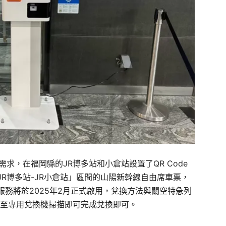
求，在福岡縣的JR博多站和小倉站設置了QR Code
R博多站-JR小倉站」區間的山陽新幹線自由席車票，
務將於2025年2月正式啟用，兌換方法與關空特急列
子憑證至專用兌換機掃描即可完成兌換即可。