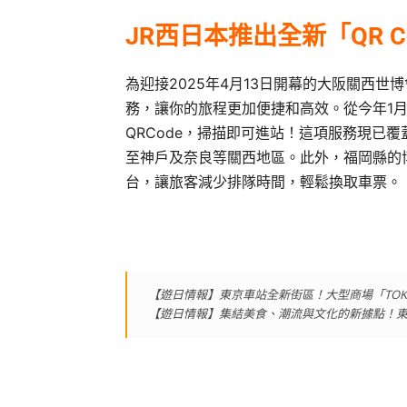
JR西日本推出全新「QR 
為迎接2025年4月13日開幕的大阪關西世博
務，讓你的旅程更加便捷和高效。從今年1月
QRCode，掃描即可進站！這項服務現已
至神戶及奈良等關西地區。此外，福岡縣的博
台，讓旅客減少排隊時間，輕鬆換取車票。
【遊日情報】東京車站全新街區！大型商場「TOKYO T
【遊日情報】集結美食、潮流與文化的新據點！東京