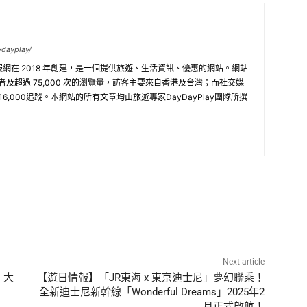
ydayplay/
旅遊情報網在 2018 年創建，是一個提供旅遊、生活資訊、優惠的網站。網站
訪問者及超過 75,000 次的瀏覽量，訪客主要來自香港及台灣；而社交媒
 16,000追蹤。本網站的所有文章均由旅遊專家DayDayPlay團隊所撰
Next article
、大
【遊日情報】「JR東海 x 東京迪士尼」夢幻聯乘！
！
全新迪士尼新幹線「Wonderful Dreams」2025年2
月正式啟航！