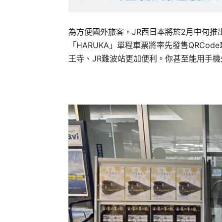
為方便國外旅客，JR西日本將於2月中旬推出
「HARUKA」單程車票將率先發售QRCo
王寺、JR難波站更加便利。你甚至能用手