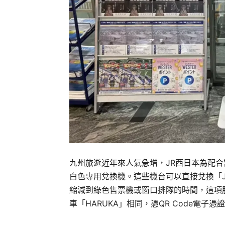
九州旅遊近年來人氣急增，JR西日本為配合需
白色專用兌換機。這些機台可以直接兌換「J
縮減到綠色售票機或窗口排隊的時間，這項服
車「HARUKA」相同，憑QR Code電