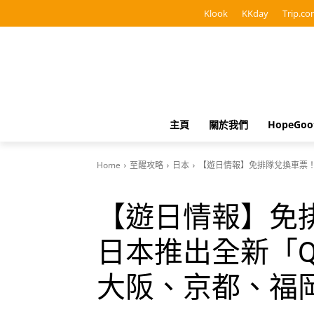
Klook
KKday
Trip.co
主頁
關於我們
HopeGo
Home
至醒攻略
日本
【遊日情報】免排隊兌換車票！
【遊日情報】免
日本推出全新「Q
大阪、京都、福