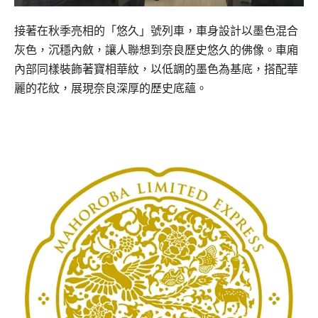
接著在秋季亮相的「悠久」號列車，車身設計以墨色混合
灰色，沉穩內斂，讓人聯想到奈良歷史悠久的佛像。車廂
內部同樣裝飾著寶相華紋，以低調的墨色為基底，搭配華
麗的花紋，展現奈良深厚的歷史底蘊。