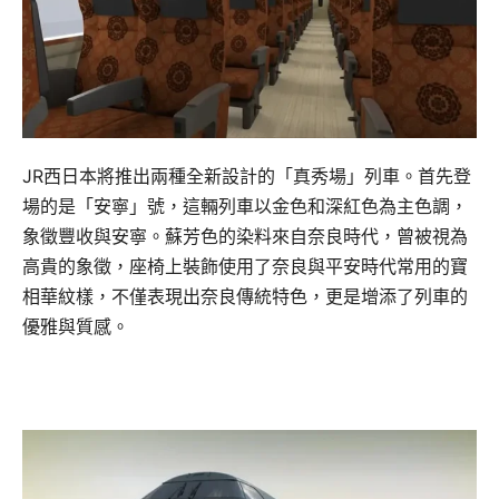
JR西日本將推出兩種全新設計的「真秀場」列車。首先登
場的是「安寧」號，這輛列車以金色和深紅色為主色調，
象徵豐收與安寧。蘇芳色的染料來自奈良時代，曾被視為
高貴的象徵，座椅上裝飾使用了奈良與平安時代常用的寶
相華紋樣，不僅表現出奈良傳統特色，更是增添了列車的
優雅與質感。