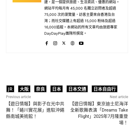
建，是一個提供旅遊、生活資訊、優惠的網站。
網站平均每月有 45,000 名獨立訪問者及超過
75,000 次的瀏覽量，訪客主要來自香港及台
灣；而社交媒體上有超過 15,000 粉絲及超過
16,000追蹤。本網站的所有文章均由旅遊專家
DayDayPlay團隊所撰寫。
JR
大阪
奈良
日本
日本交通
日本自由行
Previous article
Next article
【遊日情報】與影子在光中共
【遊日情報】東京迪士尼海洋
舞！「蜷川實花展」進駐沖繩
全新歌舞表演「Dreams Take
縣南城美術館！
Flight」2025年7月隆重登
場！