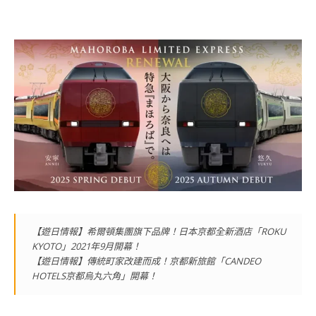
【遊日情報】希爾頓集團旗下品牌！日本京都全新酒店「ROKU
KYOTO」2021年9月開幕！
【遊日情報】傳統町家改建而成！京都新旅館「CANDEO
HOTELS京都烏丸六角」開幕！