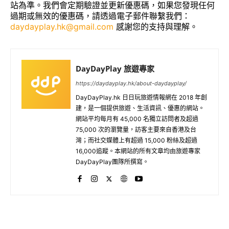
站為準。我們會定期驗證並更新優惠碼，如果您發現任何
過期或無效的優惠碼，請透過電子郵件聯繫我們：
daydayplay.hk@gmail.com
感謝您的支持與理解。
DayDayPlay 旅遊專家
https://daydayplay.hk/about-daydayplay/
DayDayPlay.hk 日日玩旅遊情報網在 2018 年創
建，是一個提供旅遊、生活資訊、優惠的網站。
網站平均每月有 45,000 名獨立訪問者及超過
75,000 次的瀏覽量，訪客主要來自香港及台
灣；而社交媒體上有超過 15,000 粉絲及超過
16,000追蹤。本網站的所有文章均由旅遊專家
DayDayPlay團隊所撰寫。