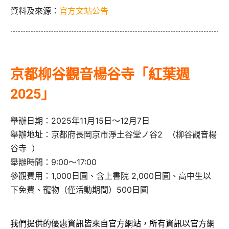
資料及來源：
官方文站公告
京都柳谷觀音楊谷寺「紅葉週
2025」
舉辦日期：2025年11月15日～12月7日
舉辦地址：京都府長岡京市淨土谷堂ノ谷2 （柳谷觀音楊
谷寺 ）
舉辦時間：9:00～17:00
參觀費用：1,000日圓、含上書院 2,000日圓、高中生以
下免費、寵物（僅活動期間）500日圓
我們提供的優惠資訊皆來自官方網站，所有資訊以官方網