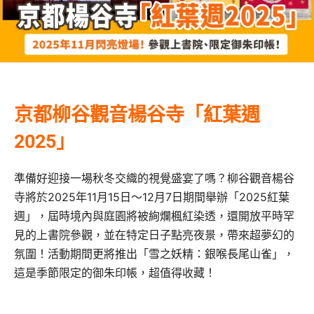
京都柳谷觀音楊谷寺「紅葉週
2025」
準備好迎接一場秋冬交織的視覺盛宴了嗎？柳谷觀音楊谷
寺將於2025年11月15日～12月7日期間舉辦「2025紅葉
週」，屆時境內與庭園將被絢爛楓紅染透，還開放平時罕
見的上書院參觀，並在特定日子點亮夜景，帶來超夢幻的
氛圍！活動期間更將推出「雪之妖精：銀喉長尾山雀」，
這是季節限定的御朱印帳，超值得收藏！