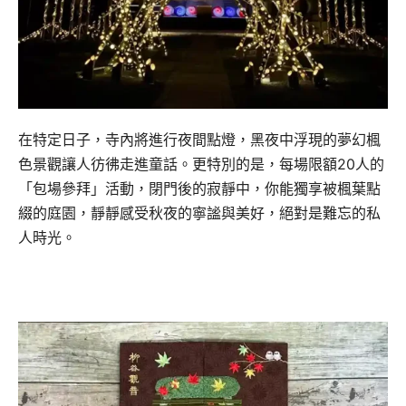
在特定日子，寺內將進行夜間點燈，黑夜中浮現的夢幻楓
色景觀讓人彷彿走進童話。更特別的是，每場限額20人的
「包場參拜」活動，閉門後的寂靜中，你能獨享被楓葉點
綴的庭園，靜靜感受秋夜的寧謐與美好，絕對是難忘的私
人時光。