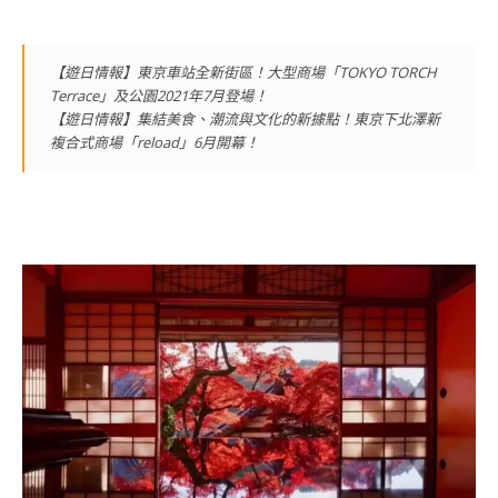
【遊日情報】東京車站全新街區！大型商場「TOKYO TORCH
Terrace」及公園2021年7月登場！
【遊日情報】集結美食、潮流與文化的新據點！東京下北澤新
複合式商場「reload」6月開幕！