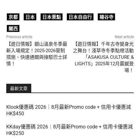
京都
日本
日本景點
日本自由行
楊谷寺
關西
Previous article
Next article
【遊日情報】銀山溫泉冬季最
【遊日情報】千年古寺變身光
新入場規定！2025-2026管制
之舞台！淺草寺冬季點燈活動
措施、快速通關與接駁巴士詳
「ASAKUSA CULTURE &
情！
LIGHTS」2025年12月震撼登
場！
最新文章
Klook優惠碼 2026｜8月最新Promo code + 信用卡優惠減
HK$450
KKday優惠碼 2026｜8月最新Promo code + 信用卡優惠減
HK$250