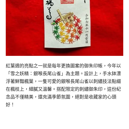
紅葉週的亮點之一就是每年更換圖案的御朱印帳，今年以
「雪之妖精：銀喉長尾山雀」為主題。設計上，手水鉢漂
浮著鮮豔楓葉，一隻可愛的銀喉長尾山雀以刺繡技法點綴
在楓枝上，細膩又溫馨。搭配限定的刺繡御朱印，這份紀
念品不僅精美，還充滿季節氛圍，絕對是收藏家的心頭
好！