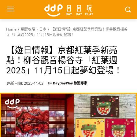
Home
至醒攻略
日本
【遊日情報】京都紅葉季新亮點！柳谷觀音楊谷
寺「紅葉週2025」11月15日起夢幻登場！
【遊日情報】京都紅葉季新亮
點！柳谷觀音楊谷寺「紅葉週
2025」11月15日起夢幻登場！
更新日期:
2025-11-03
By
DayDayPlay 旅遊專家