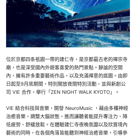
位於京都四条祇園一帶的建仁寺，是京都最古老的禪宗寺
廟，也是深受國內外遊客喜愛的熱門景點。靜謐的空間
內，擁有許多重要藝術作品，以及充滿禪意的庭園。由即
日起至9月底期間，特別開放夜間特別活動，並與新創公
司 VIE 合作，舉行「ZEN NIGHT WALK KYOTO」。
VIE 結合科技與音樂，開發 NeuroMusic ，藉由多種神經
治癒音樂，調整大腦狀態，進而讓聽者能提升專注力、降
低疲勞、舒緩放鬆。在體驗建仁寺夜晚氛圍以及欣賞境內
藝術的同時，在各個角落皆能聽到神經治癒音樂，引導參