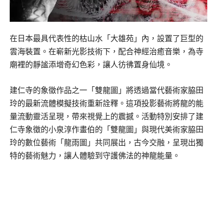
在日本最具代表性的枯山水「大雄苑」內，設置了巨型的
雲海裝置。在嶄新光影技術下，配合神經治癒音樂，為寺
廟裡的靜謐添增奇幻色彩，讓人彷彿置身仙境。
建仁寺的象徵作品之一「雙龍圖」將透過當代藝術家脇田
玲的最新流體模擬技術重新詮釋。這項投影藝術將龍的能
量流動靈活呈現，帶來視覺上的震撼。活動特別安排了建
仁寺象徵的小泉淳作畫伯的「雙龍圖」與現代美術家脇田
玲的數位藝術「龍雨圖」共同展出，古今交融，呈現出獨
特的藝術魅力，讓人體驗到守護佛法的神龍能量。