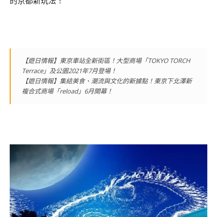
的京都新玩法！
【遊日情報】東京車站全新街區！大型商場「TOKYO TORCH
Terrace」及公園2021年7月登場！
【遊日情報】集結美食、潮流與文化的新據點！東京下北澤新
複合式商場「reload」6月開幕！