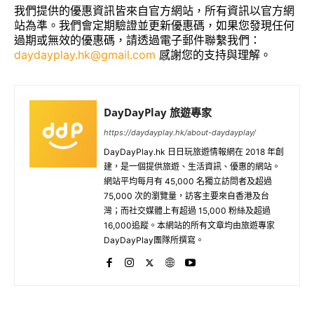
我們提供的優惠資訊皆來自官方網站，所有資訊以官方網
站為準。我們會定期驗證並更新優惠碼，如果您發現任何
過期或無效的優惠碼，請透過電子郵件聯繫我們：
daydayplay.hk@gmail.com
感謝您的支持與理解。
DayDayPlay 旅遊專家
https://daydayplay.hk/about-daydayplay/
DayDayPlay.hk 日日玩旅遊情報網在 2018 年創
建，是一個提供旅遊、生活資訊、優惠的網站。
網站平均每月有 45,000 名獨立訪問者及超過
75,000 次的瀏覽量，訪客主要來自香港及台
灣；而社交媒體上有超過 15,000 粉絲及超過
16,000追蹤。本網站的所有文章均由旅遊專家
DayDayPlay團隊所撰寫。