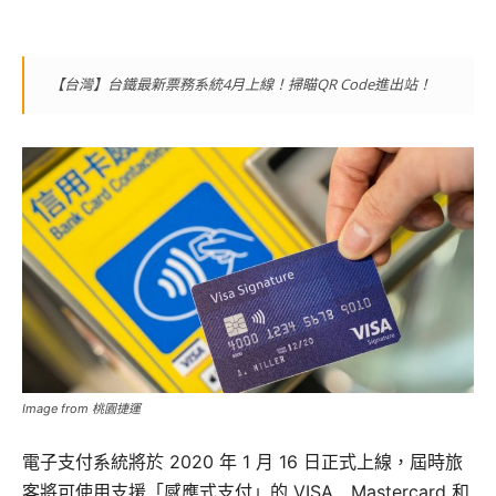
【台灣】台鐵最新票務系統4月上線！掃瞄QR Code進出站！
Image from 桃園捷運
電子支付系統將於 2020 年 1 月 16 日正式上線，屆時旅
客將可使用支援「感應式支付」的 VISA﹑Mastercard 和