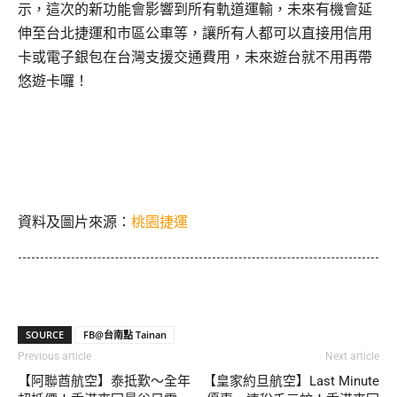
示，這次的新功能會影響到所有軌道運輸，未來有機會延
伸至台北捷運和市區公車等，讓所有人都可以直接用信用
卡或電子銀包在台灣支援交通費用，未來遊台就不用再帶
悠遊卡囉！
資料及圖片來源：
桃園捷運
SOURCE
FB@台南點 Tainan
Previous article
Next article
【阿聯酋航空】泰抵歎～全年
【皇家約旦航空】Last Minute