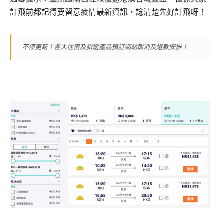
訂飛前都記得要留意疲情最新資訊，諗清楚先好訂飛呀！
不停更新！各大住宿及旅遊產品預訂網站取消及退款安排！