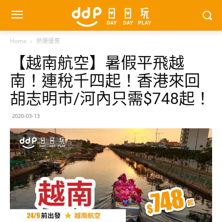
Home
熱爆優惠
【越南航空】暑假平飛越
南！連稅千四起！香港來回
胡志明市/河內只需$748起！
2020-03-13