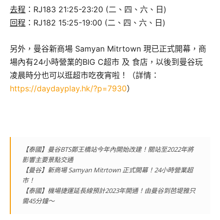
去程
：RJ183 21:25-23:20 (二、四、六、日)
回程
：RJ182 15:25-19:00 (二、四、六、日)
另外，曼谷新商場 Samyan Mitrtown 現已正式開幕，商
場內有24小時營業的BIG C超市 及 食店，以後到曼谷玩
凌晨時分也可以逛超市吃夜宵啦！（詳情：
https://daydayplay.hk/?p=7930
）
【泰國】曼谷BTS鄭王橋站今年內開始改建！關站至2022年將
影響主要景點交通
【曼谷】新商場 Samyan Mitrtown 正式開幕！24小時營業超
市！
【泰國】機場捷運延長線預計2023年開通！由曼谷到芭堤雅只
需45分鐘～