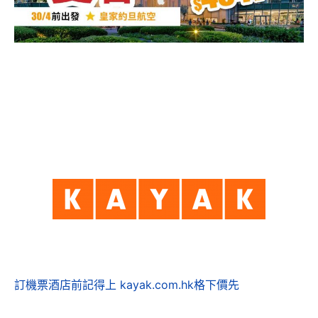
訂機票酒店前記得上 kayak.com.hk格下價先