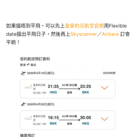
如果搵唔到平飛，可以先上
皇家約旦航空官網
用Flexible
date搵出平飛日子，然後再上
Skyscanner
／
Airbare
訂會
平啲！