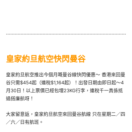
皇家約旦航空快閃曼谷
皇家約旦航空推出今個月嘅曼谷線快閃優惠～ 香港來回曼
谷只需$454起（連稅$1,164起）！出發日期由即日起～4
月30日！以上票價已經包埋23KG行李，連稅千一真係抵
過搭廉航呀！
大家留意返，皇家約旦航空來回曼谷航線 只在星期二／四
／六／日有航班。