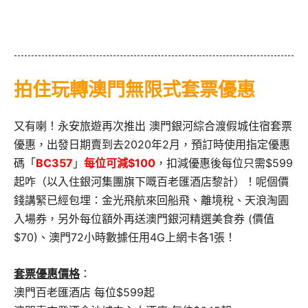
拍住玩轉澳門無限式套票優惠
又有喇！永安旅遊再次推出 澳門銀河綜合渡假城住宿套票
優惠，出發日期賣到去2020年2月，預訂時使用指定優惠
碼「
BC357
」
每位可減$100
，扣減優惠後每位只需$599
起咋（以入住銀河集團旗下嘅百老匯酒店黎計）！呢個價
錢講緊已經包埋：金光飛航來回船飛、離境稅、天浪淘園
入場券，另外每位額外再送澳門銀河精選美食券 (價值
$70)、澳門72小時數據任用4G上網卡各1張！
套票優惠價格
：
澳門百老匯酒店 每位$599起