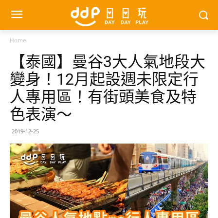
Home
【泰國】曼谷3大人氣地段大
變身！12月起設週未限定行
人專用區！有街頭美食及特
色表演～
2019-12-25