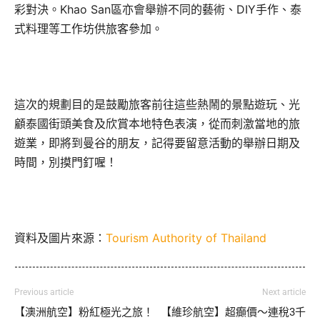
彩對決。Khao San區亦會舉辦不同的藝術、DIY手作、泰
式料理等工作坊供旅客參加。
這次的規劃目的是鼓勵旅客前往這些熱鬧的景點遊玩、光
顧泰國街頭美食及欣賞本地特色表演，從而刺激當地的旅
遊業，即將到曼谷的朋友，記得要留意活動的舉辦日期及
時間，別摸門釘喔！
資料及圖片來源：
Tourism Authority of Thailand
Previous article
Next article
【澳洲航空】粉紅極光之旅！
【維珍航空】超癲價～連稅3千