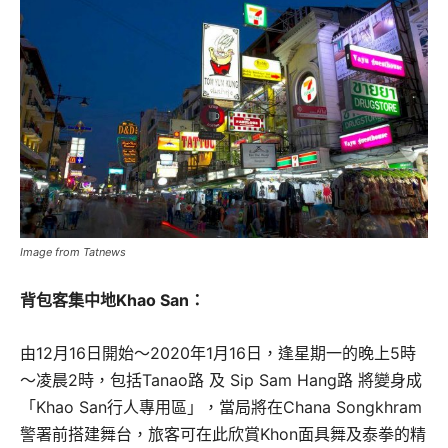
Image from Tatnews
背包客集中地Khao San：
由12月16日開始～2020年1月16日，逢星期一的晚上5時
～凌晨2時，包括Tanao路 及 Sip Sam Hang路 將變身成
「Khao San行人專用區」，當局將在Chana Songkhram
警署前搭建舞台，旅客可在此欣賞Khon面具舞及泰拳的精