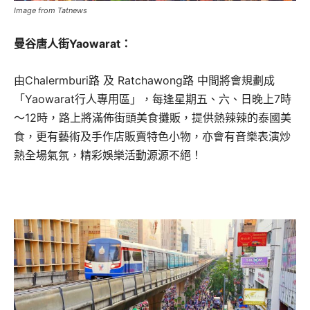
Image from Tatnews
曼谷唐人街Yaowarat：
由Chalermburi路 及 Ratchawong路 中間將會規劃成
「Yaowarat行人專用區」，每逢星期五、六、日晚上7時
～12時，路上將滿佈街頭美食攤販，提供熱辣辣的泰國美
食，更有藝術及手作店販賣特色小物，亦會有音樂表演炒
熱全場氣氛，精彩娛樂活動源源不絕！