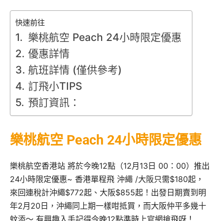
快速前往
樂桃航空 Peach 24小時限定優惠
優惠詳情
航班詳情 (僅供參考)
訂飛小TIPS
預訂資訊：
樂桃航空 Peach 24小時限定優惠
樂桃航空香港站 將於今晚12點（12月13日 00：00）推出
24小時限定優惠~ 香港單程飛 沖繩 /大阪只需$180起，
來回連稅計沖繩$772起、大阪$855起！出發日期賣到明
年2月20日，沖繩同上期一樣咁抵買，而大阪仲平多幾十
蚊添～ 有興趣入手記得今晚12點準時上官網搶飛呀！