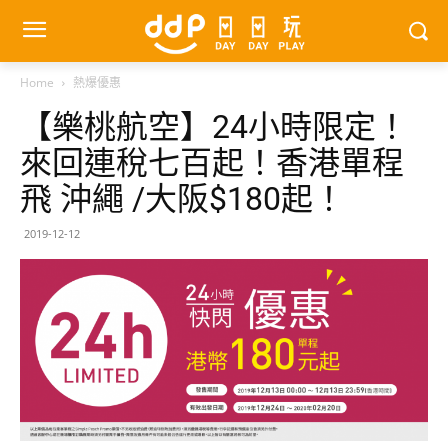
Home
熱爆優惠
【樂桃航空】24小時限定！
來回連稅七百起！香港單程
飛 沖繩 /大阪$180起！
2019-12-12