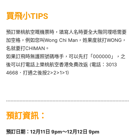
買飛小TIPS
預訂樂桃航空嘅機票時，填寫人名時要全大階同埋唔需要
加空格，例如您叫Wong Chi Man，姓果度就打WONG，
名就要打CHIMAN。
如果訂飛時無護照號碼喺手，可以先打「000000」，之
後可以打電話上樂桃航空香港免費改返 (電話：3013
4668．打通之後按2>2>1>1)
預訂資訊：
預訂日期：12月11日 9pm～12月12日 9pm