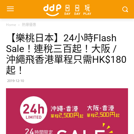
Home
熱爆優惠
【樂桃日本】24小時Flash
Sale！連稅三百起！大阪 /
沖繩飛香港單程只需HK$180
起！
2019-12-10