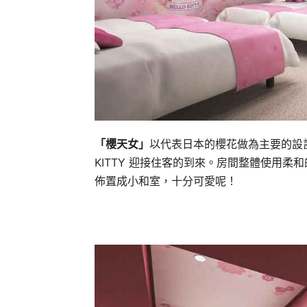
「櫻天女」
以代表日本的櫻花做為主要的設計
KITTY 迎接住客的到來。房間整體使用
佈置成小和室，十分可愛呢！