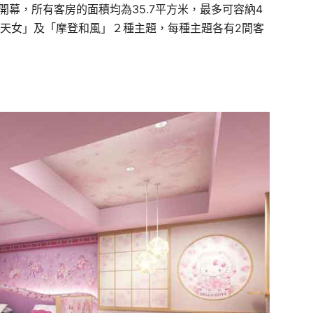
式開幕，所有客房的面積均為35.7平方米，最多可容納4
為「櫻天女」及「摩登和風」２種主題，每種主題各有2間客