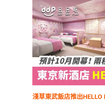
淺草東武飯店推出HELLO 