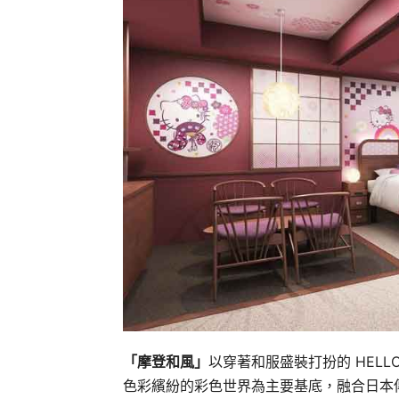
「摩登和風」
以穿著和服盛裝打扮的 HELL
色彩繽紛的彩色世界為主要基底，融合日本