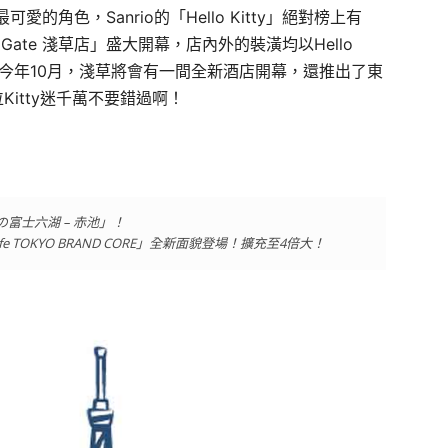
角色，Sanrio的「Hello Kitty」絕對榜上有
t Gate 淺草店」盛大開幕，店內外的裝潢均以Hello
在今年10月，淺草將會有一間全新酒店開幕，還推出了東
位Kitty迷千萬不要錯過啊！
富士六湖 – 赤池」！
 TOKYO BRAND CORE」全新面貌登場！擴充至4倍大！