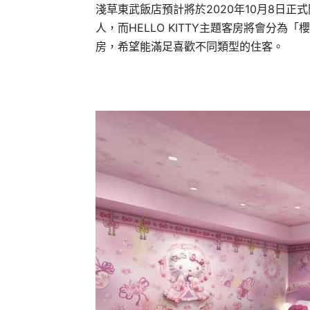
淺草東武飯店預計將於2020年10月8日正
人，而HELLO KITTY主題客房將會分
房，希望能滿足喜歡不同類型的住客。