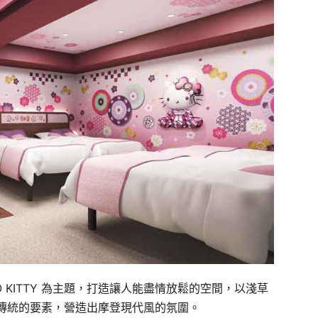
O KITTY 為主題，打造讓人能盡情放鬆的空間，以淺草
傳統的要素，營造出摩登現代風的氛圍。