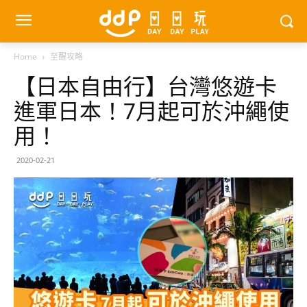
Home
至醒攻略
【日本自由行】台灣悠遊卡
進軍日本！7月起可於沖繩使
用！
2020-02-21