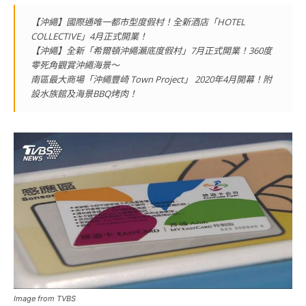
【沖繩】國際通唯一都市型度假村！全新酒店「HOTEL
COLLECTIVE」4月正式開業！
【沖繩】全新「希爾頓沖繩瀨底度假村」7月正式開業！360度
零死角觀賞沖繩海景～
南區最大商場「沖繩豐崎 Town Project」 2020年4月開幕！附
設水族館及海景BBQ烤肉！
Image from TVBS