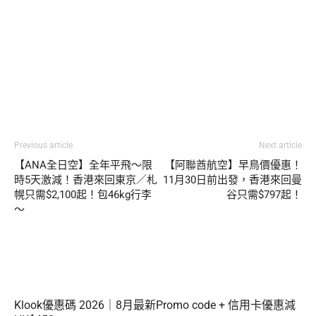
Previous article
Next article
【ANA全日空】全年平飛～限
【阿聯酋航空】早鳥價優惠！
時5天激減！香港來回東京／札
11月30日前出發，香港來回曼
幌只需$2,100起！包46kg行李
谷只需$797起！
～
Klook優惠碼 2026｜8月最新Promo code + 信用卡優惠減