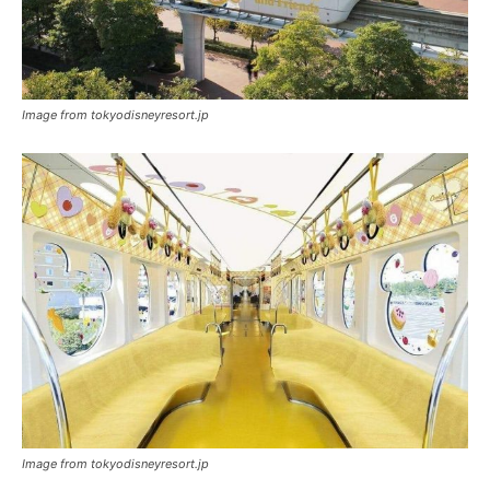
Image from tokyodisneyresort.jp
Image from tokyodisneyresort.jp