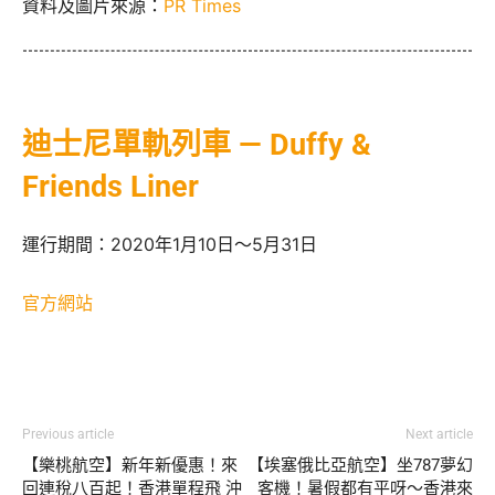
資料及圖片來源：
PR Times
迪士尼單軌列車 — Duffy &
Friends Liner
運行期間：2020年1月10日～5月31日
官方網站
Previous article
Next article
【樂桃航空】新年新優惠！來
【埃塞俄比亞航空】坐787夢幻
回連稅八百起！香港單程飛 沖
客機！暑假都有平呀～香港來