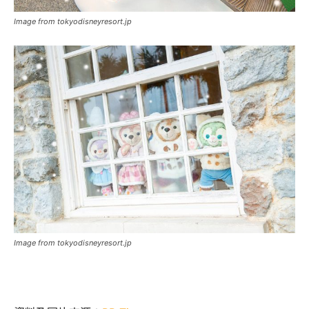
Image from tokyodisneyresort.jp
Image from tokyodisneyresort.jp