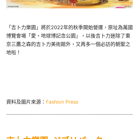
「吉卜力樂園」將於2022年的秋季開始營運，原址為萬國
博覽會場「愛・地球博記念公園」，以後吉卜力迷除了東
京三鷹之森的吉卜力美術館外，又再多一個必訪的朝聖之
地啦！
資料及圖片來源：
Fashion Press