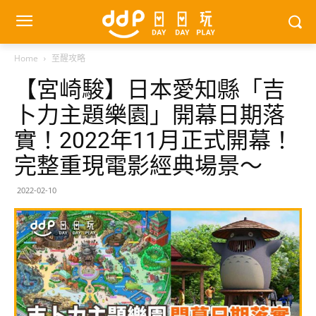
Home
至醒攻略
【宮崎駿】日本愛知縣「吉
卜力主題樂園」開幕日期落
實！2022年11月正式開幕！
完整重現電影經典場景～
2022-02-10