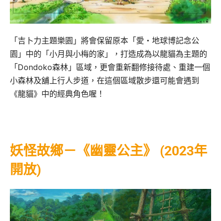
「吉卜力主題樂園」將會保留原本「愛・地球博記念公
園」中的「小月與小梅的家」，打造成為以龍貓為主題的
「Dondoko森林」區域，更會重新翻修接待處、重建一個
小森林及舖上行人步道，在這個區域散步還可能會遇到
《龍貓》中的經典角色喔！
妖怪故鄉－《幽靈公主》 (2023年
開放)