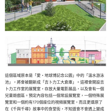
這個區域原本是「愛・地球博記念公園」中的「溫水游泳
池」，將會被翻新成「吉卜力工大倉庫」。這裡會開設吉
卜力工作室的展覽室，存放大量電影展品，以及會有一個
兒童遊戲區。預定內容包括一個常設展覽室，一個特殊展
覽室和一個約有170個座位的視頻展覽室，而且更還原了
在《千與千尋》故事中的食堂街，不知道會不會遇上變成