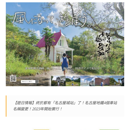
【遊日情報】終於都有「名古屋城站」了！名古屋地鐵4個車站
名稱變更！2023年開始實行！