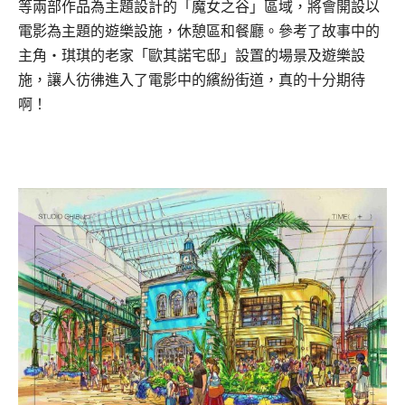
等兩部作品為主題設計的「魔女之谷」區域，將會開設以
電影為主題的遊樂設施，休憩區和餐廳。參考了故事中的
主角・琪琪的老家「歐其諾宅邸」設置的場景及遊樂設
施，讓人彷彿進入了電影中的繽紛街道，真的十分期待
啊！