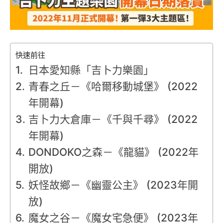
快速前往
日本愛知縣「吉卜力樂園」
青春之丘－《哈爾移動城堡》 (2022
年開幕)
吉卜力大倉庫－《千與千尋》 (2022
年開幕)
DONDOKO之森－《龍貓》 (2022年
開放)
妖怪故鄉－《幽靈公主》 (2023年開
放)
魔女之谷－《魔女宅急便》 (2023年