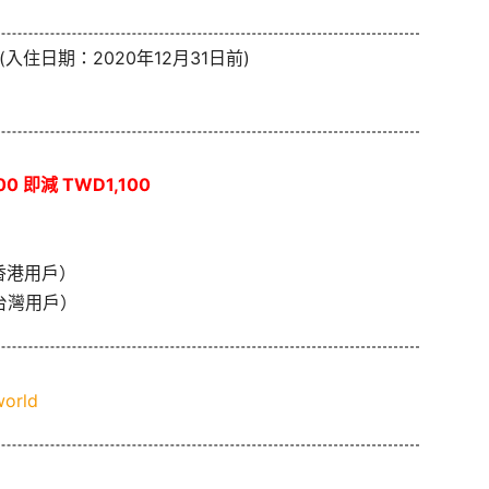
(入住日期：2020年12月31日前)
0 即減 TWD1,100
香港用戶）
台灣用戶）
world