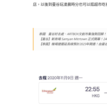
店，以後到曼谷玩凌晨時分也可以逛超市吃
泰國︳曼谷好去處．ARTBOX文創市集強勢回歸！
【曼谷】新商場 Samyan Mitrtown 正式開幕
【泰國】機場捷運延長線預計2023年開通！由曼