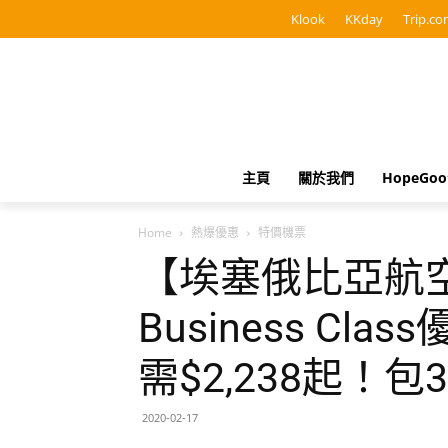
Klook
KKday
Trip.co
主頁
關於我們
HopeGo
Home
熱爆優惠
特價機票
【埃塞俄比亞航
Business C
需$2,238起！包
2020-02-17