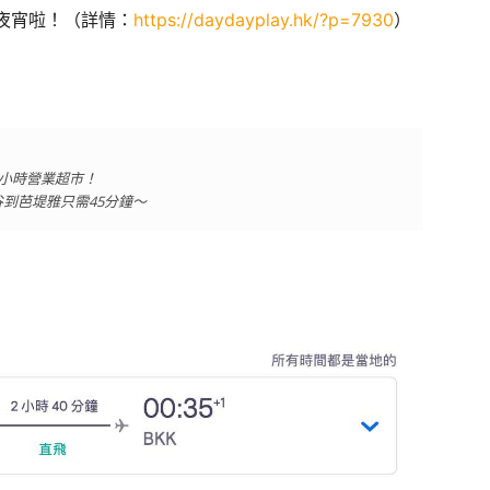
夜宵啦！（詳情：
https://daydayplay.hk/?p=7930
）
！24小時營業超市！
谷到芭堤雅只需45分鐘～