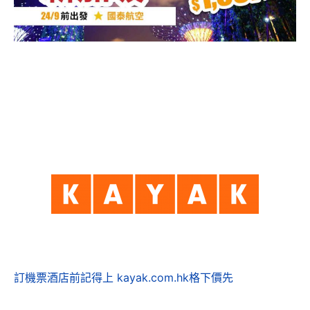
訂機票酒店前記得上 kayak.com.hk格下價先