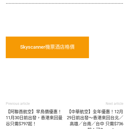
Skyscanner機票酒店格價
Previous article
Next article
【阿聯酋航空】早鳥價優惠！
【中華航空】全年優惠！12月
11月30日前出發，香港來回曼
29日前出發～香港來回台北／
谷只需$797起！
高雄／台南／台中 只需$736