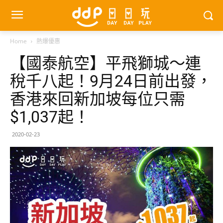
Home
熱爆優惠
【國泰航空】平飛獅城～連
稅千八起！9月24日前出發，
香港來回新加坡每位只需
$1,037起！
2020-02-23