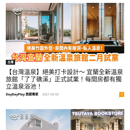
台灣
【台灣溫泉】絕美打卡設計～ 宜蘭全新溫泉
旅館「了了礁溪」正式試業！每間房都有獨
立溫泉浴池！
DayDayPlay 旅遊專家
-
2021-03-03
0