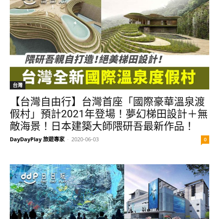
台灣
【台灣自由行】台灣首座「國際豪華溫泉渡
假村」預計2021年登場！夢幻梯田設計＋無
敵海景！日本建築大師隈研吾最新作品！
DayDayPlay 旅遊專家
-
2020-06-03
0