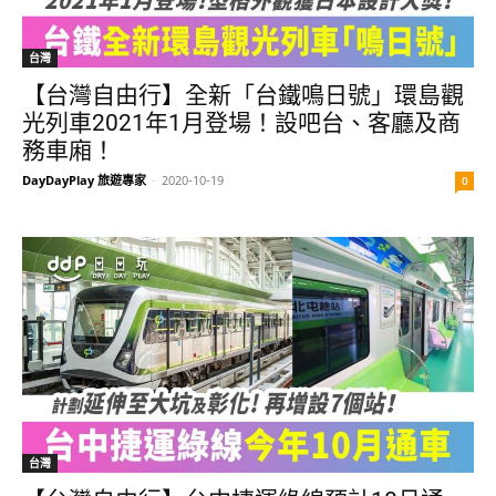
台灣
【台灣自由行】全新「台鐵鳴日號」環島觀
光列車2021年1月登場！設吧台、客廳及商
務車廂！
DayDayPlay 旅遊專家
-
2020-10-19
0
台灣