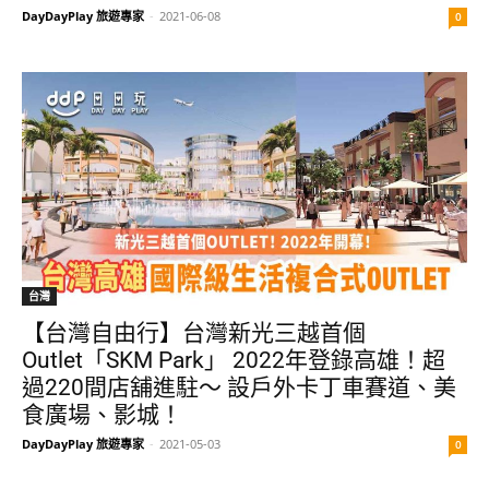
DayDayPlay 旅遊專家
-
2021-06-08
0
台灣
【台灣自由行】台灣新光三越首個
Outlet「SKM Park」 2022年登錄高雄！超
過220間店舖進駐～ 設戶外卡丁車賽道、美
食廣場、影城！
DayDayPlay 旅遊專家
-
2021-05-03
0