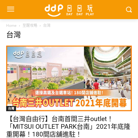
Home
至醒攻略
台灣
台灣
台灣
【台灣自由行】台南首間三井outlet！
「MITSUI OUTLET PARK台南」2021年底隆
重開幕！180間店舖進駐！