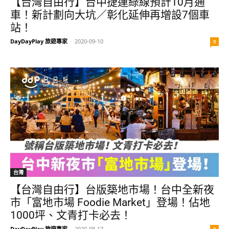
【台灣自由行】台中捷運綠線預計10月通
車！新計劃向大坑／彰化延伸再增設7個車
站！
DayDayPlay 旅遊專家
-
2020-09-10
0
台灣
【台灣自由行】台版築地市場！台中全新夜
市「富地市場 Foodie Market」登場！佔地
1000坪、文青打卡必去！
DayDayPlay 旅遊專家
-
2020-08-17
0