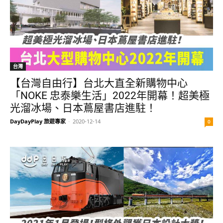
台灣
【台灣自由行】台北大直全新購物中心
「NOKE 忠泰樂生活」2022年開幕！超美極
光溜冰場、日本蔦屋書店進駐！
DayDayPlay 旅遊專家
-
2020-12-14
0