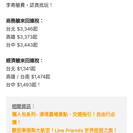
李寄艙費，認真抵玩！
商務艙來回連稅：
台北 $3,346起
高雄 $3,373起
台中 $3,443起
經濟艙來回連稅：
台北 $1,341起
高雄 / 台南 $1,474起
台中 $1,493起！
相關資訊
：
懶人包系列- 清境農場景點、交通指引！自由行必
讀！
歡迎乘搭熊大航空！Line Friends 世界巡迴之旅！