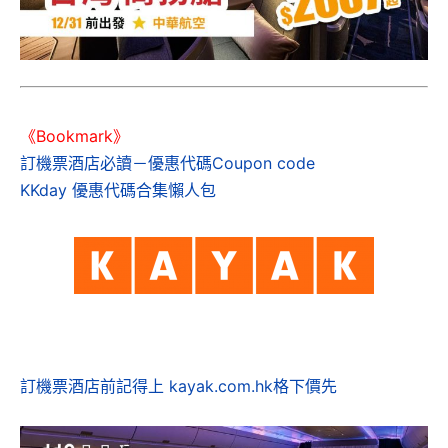
《Bookmark》
訂機票酒店必讀－優惠代碼Coupon code
KKday 優惠代碼合集懶人包
訂機票酒店前記得上 kayak.com.hk格下價先