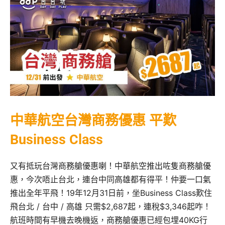
中華航空台灣商務優惠 平歎
Business Class
又有抵玩台灣商務艙優惠喇！中華航空推出咗隻商務艙優
惠，今次唔止台北，連台中同高雄都有得平！仲要一口氣
推出全年平飛！19年12月31日前，坐Business Class歎住
飛台北 / 台中 / 高雄 只需$2,687起，連稅$3,346起咋！
航班時間有早機去晚機返，商務艙優惠已經包埋40KG行